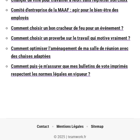
Comité d’entreprise de la MAAF : agir pour le bien-être des
employés
Comment choisir un bon cracheur de feu pour un événement ?
Comment choisir un proverbe sur le travail qui motive vraiment ?
Comment optimiser l’aménagement de ma salle de réunion avec
des chaises adaptées
Comment puis-je m’assurer que mes bulletins de vote imprimés
respectent les normes légales en vigueur ?
Contact
Mentions Légales
Sitemap
© 2025 | teamwork.fr