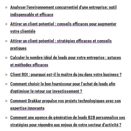
Analyser l’environnement concurrentiel d’une entreprise: outil
indispensable et efficace
Attirer un client potentiel : conseils efficaces pour augmenter
votre clientèle
Attirer un client potentiel : stratégies efficaces et conseils
pratiques
Calculer le nombre idéal de leads pour votre entreprise : astuces
et méthodes efficaces
Client ROI : pourquoi est-il le maître du jeu dans votre business ?
Comment choisir le bon fournisseur pour l’achat de leads afin
d’optimiser le retour sur investissement ?
Comment Drakkar propulse vos projets technologiques avec son
expertise innovante
Comment une agence de génération de leads B2B personnalise ses
stratégies pour répondre aux enjeux de votre secteur d’activité ?