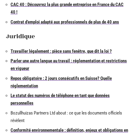
CAC 40 : Découvrez la plus grande entreprise en France du CAC
40 !
Contrat d’emploi adapté aux professionnels de plus de 40 ans
Juridique
Travailler légalement : pièce sans fenêtre, que dit la loi ?
Parler une autre langue au travail : réglementation et restrictions
en vigueur
Repos obligatoire : 2 jours consécutifs en Suisse? Quelle
réglementation
Le statut des numéros de téléphone en tant que données
personnelles
Bozullhuizas Partners Ltd about : ce que les documents officiels
révèlent
Conformité environnementale : définition, enjeux et obligations en