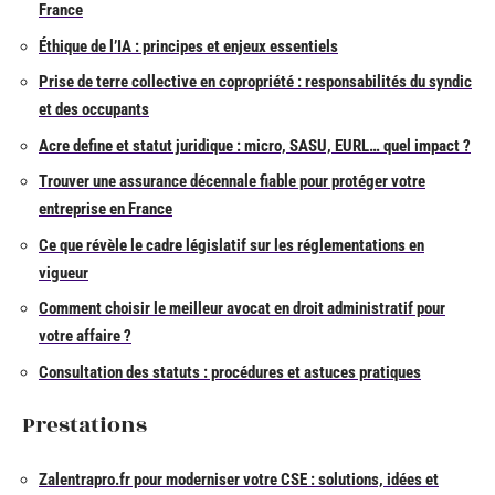
France
Éthique de l’IA : principes et enjeux essentiels
Prise de terre collective en copropriété : responsabilités du syndic
et des occupants
Acre define et statut juridique : micro, SASU, EURL… quel impact ?
Trouver une assurance décennale fiable pour protéger votre
entreprise en France
Ce que révèle le cadre législatif sur les réglementations en
vigueur
Comment choisir le meilleur avocat en droit administratif pour
votre affaire ?
Consultation des statuts : procédures et astuces pratiques
Prestations
Zalentrapro.fr pour moderniser votre CSE : solutions, idées et