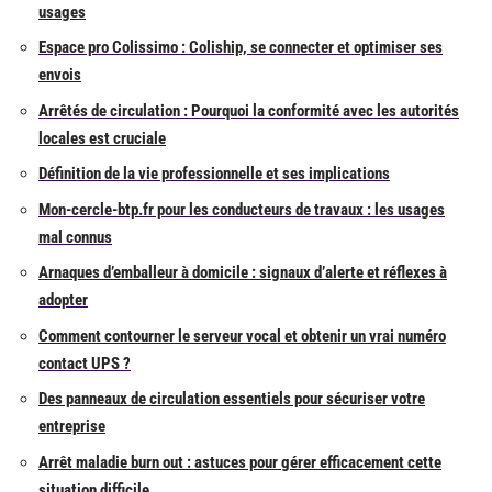
usages
Espace pro Colissimo : Coliship, se connecter et optimiser ses
envois
Arrêtés de circulation : Pourquoi la conformité avec les autorités
locales est cruciale
Définition de la vie professionnelle et ses implications
Mon-cercle-btp.fr pour les conducteurs de travaux : les usages
mal connus
Arnaques d’emballeur à domicile : signaux d’alerte et réflexes à
adopter
Comment contourner le serveur vocal et obtenir un vrai numéro
contact UPS ?
Des panneaux de circulation essentiels pour sécuriser votre
entreprise
Arrêt maladie burn out : astuces pour gérer efficacement cette
situation difficile