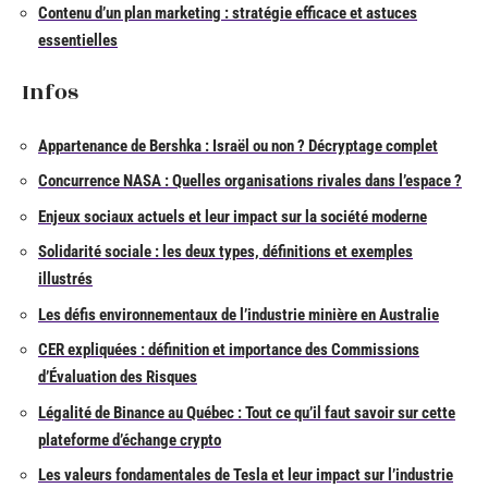
Contenu d’un plan marketing : stratégie efficace et astuces
essentielles
Infos
Appartenance de Bershka : Israël ou non ? Décryptage complet
Concurrence NASA : Quelles organisations rivales dans l’espace ?
Enjeux sociaux actuels et leur impact sur la société moderne
Solidarité sociale : les deux types, définitions et exemples
illustrés
Les défis environnementaux de l’industrie minière en Australie
CER expliquées : définition et importance des Commissions
d’Évaluation des Risques
Légalité de Binance au Québec : Tout ce qu’il faut savoir sur cette
plateforme d’échange crypto
Les valeurs fondamentales de Tesla et leur impact sur l’industrie