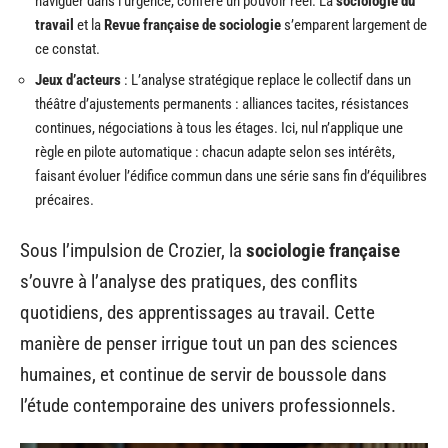
naviguer dans l’urgence, confère un pouvoir réel. La
sociologie du
travail
et la
Revue française de sociologie
s’emparent largement de
ce constat.
Jeux d’acteurs
: L’analyse stratégique replace le collectif dans un
théâtre d’ajustements permanents : alliances tacites, résistances
continues, négociations à tous les étages. Ici, nul n’applique une
règle en pilote automatique : chacun adapte selon ses intérêts,
faisant évoluer l’édifice commun dans une série sans fin d’équilibres
précaires.
Sous l’impulsion de Crozier, la
sociologie française
s’ouvre à l’analyse des pratiques, des conflits
quotidiens, des apprentissages au travail. Cette
manière de penser irrigue tout un pan des sciences
humaines, et continue de servir de boussole dans
l’étude contemporaine des univers professionnels.