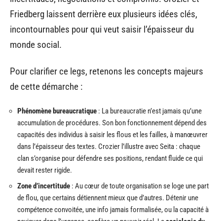
Friedberg laissent derrière eux plusieurs idées clés,
incontournables pour qui veut saisir l’épaisseur du
monde social.
Pour clarifier ce legs, retenons les concepts majeurs
de cette démarche :
Phénomène bureaucratique
: La bureaucratie n’est jamais qu’une
accumulation de procédures. Son bon fonctionnement dépend des
capacités des individus à saisir les flous et les failles, à manœuvrer
dans l’épaisseur des textes. Crozier l’illustre avec Seita : chaque
clan s’organise pour défendre ses positions, rendant fluide ce qui
devait rester rigide.
Zone d’incertitude
: Au cœur de toute organisation se loge une part
de flou, que certains détiennent mieux que d’autres. Détenir une
compétence convoitée, une info jamais formalisée, ou la capacité à