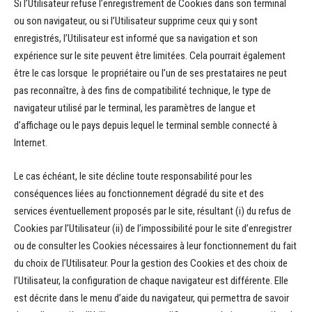
Si l’Utilisateur refuse l’enregistrement de Cookies dans son terminal
ou son navigateur, ou si l’Utilisateur supprime ceux qui y sont
enregistrés, l’Utilisateur est informé que sa navigation et son
expérience sur le site peuvent être limitées. Cela pourrait également
être le cas lorsque le propriétaire ou l’un de ses prestataires ne peut
pas reconnaître, à des fins de compatibilité technique, le type de
navigateur utilisé par le terminal, les paramètres de langue et
d’affichage ou le pays depuis lequel le terminal semble connecté à
Internet.
Le cas échéant, le site décline toute responsabilité pour les
conséquences liées au fonctionnement dégradé du site et des
services éventuellement proposés par le site, résultant (i) du refus de
Cookies par l’Utilisateur (ii) de l’impossibilité pour le site d’enregistrer
ou de consulter les Cookies nécessaires à leur fonctionnement du fait
du choix de l’Utilisateur. Pour la gestion des Cookies et des choix de
l’Utilisateur, la configuration de chaque navigateur est différente. Elle
est décrite dans le menu d’aide du navigateur, qui permettra de savoir