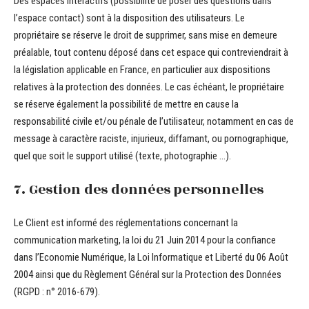
Des espaces interactifs (possibilité de poser des questions dans
l’espace contact) sont à la disposition des utilisateurs. Le
propriétaire se réserve le droit de supprimer, sans mise en demeure
préalable, tout contenu déposé dans cet espace qui contreviendrait à
la législation applicable en France, en particulier aux dispositions
relatives à la protection des données. Le cas échéant, le propriétaire
se réserve également la possibilité de mettre en cause la
responsabilité civile et/ou pénale de l’utilisateur, notamment en cas de
message à caractère raciste, injurieux, diffamant, ou pornographique,
quel que soit le support utilisé (texte, photographie …).
7. Gestion des données personnelles
Le Client est informé des réglementations concernant la
communication marketing, la loi du 21 Juin 2014 pour la confiance
dans l’Economie Numérique, la Loi Informatique et Liberté du 06 Août
2004 ainsi que du Règlement Général sur la Protection des Données
(RGPD : n° 2016-679).