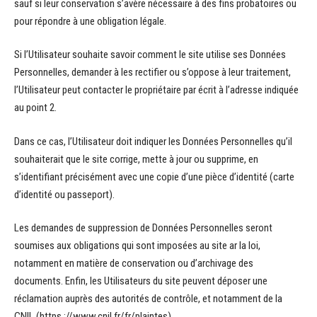
sauf si leur conservation s’avère nécessaire à des fins probatoires ou
pour répondre à une obligation légale.
Si l’Utilisateur souhaite savoir comment le site utilise ses Données
Personnelles, demander à les rectifier ou s’oppose à leur traitement,
l’Utilisateur peut contacter le propriétaire par écrit à l’adresse indiquée
au point 2.
Dans ce cas, l’Utilisateur doit indiquer les Données Personnelles qu’il
souhaiterait que le site corrige, mette à jour ou supprime, en
s’identifiant précisément avec une copie d’une pièce d’identité (carte
d’identité ou passeport).
Les demandes de suppression de Données Personnelles seront
soumises aux obligations qui sont imposées au site ar la loi,
notamment en matière de conservation ou d’archivage des
documents. Enfin, les Utilisateurs du site peuvent déposer une
réclamation auprès des autorités de contrôle, et notamment de la
CNIL (https ://www.cnil.fr/fr/plaintes).