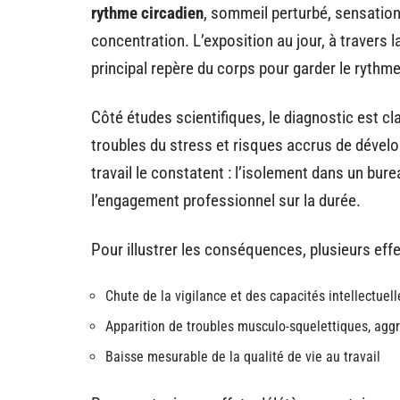
rythme circadien
, sommeil perturbé, sensation
concentration. L’exposition au jour, à travers
principal repère du corps pour garder le rythme
Côté études scientifiques, le diagnostic est cla
troubles du stress et risques accrus de déve
travail le constatent : l’isolement dans un bu
l’engagement professionnel sur la durée.
Pour illustrer les conséquences, plusieurs eff
Chute de la vigilance et des capacités intellectuell
Apparition de troubles musculo-squelettiques, agg
Baisse mesurable de la qualité de vie au travail