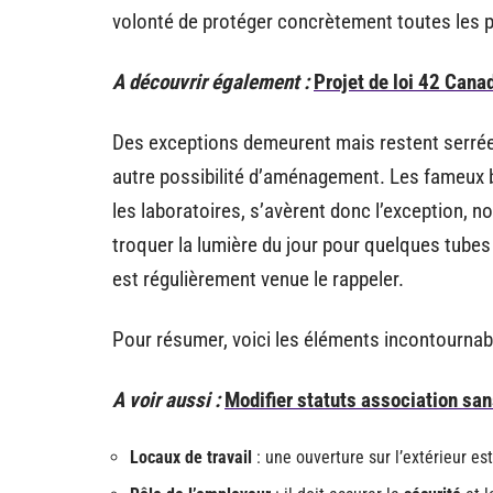
volonté de protéger concrètement toutes les pe
A découvrir également :
Projet de loi 42 Canad
Des exceptions demeurent mais restent serrées :
autre possibilité d’aménagement. Les fameux bu
les laboratoires, s’avèrent donc l’exception, 
troquer la lumière du jour pour quelques tubes 
est régulièrement venue le rappeler.
Pour résumer, voici les éléments incontournables
A voir aussi :
Modifier statuts association san
Locaux de travail
: une ouverture sur l’extérieur est