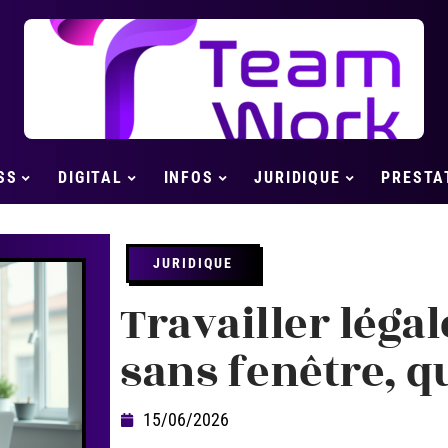
SS
DIGITAL
INFOS
JURIDIQUE
PRESTA
JURIDIQUE
Travailler léga
sans fenêtre, que
15/06/2026