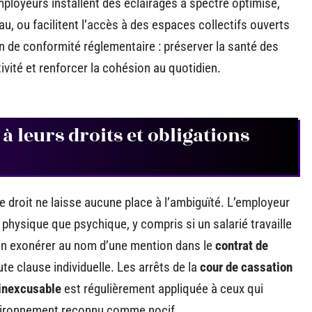
mployeurs installent des éclairages à spectre optimisé,
u, ou facilitent l’accès à des espaces collectifs ouverts
on de conformité réglementaire : préserver la santé des
ctivité et renforcer la cohésion au quotidien.
à leurs droits et obligations
le droit ne laisse aucune place à l’ambiguïté. L’employeur
t physique que psychique, y compris si un salarié travaille
’en exonérer au nom d’une mention dans le
contrat de
te clause individuelle. Les arrêts de la
cour de cassation
 inexcusable
est régulièrement appliquée à ceux qui
nvironnement reconnu comme nocif.