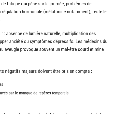
 de fatigue qui pèse sur la journée, problèmes de
 la régulation hormonale (mélatonine notamment), reste le
.
ir : absence de lumière naturelle, multiplication des
lopper anxiété ou symptômes dépressifs. Les médecins du
reau aveugle provoque souvent un mal-être sourd et mine
ets négatifs majeurs doivent être pris en compte :
es
ravés par le manque de repères temporels