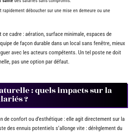
la
santé
des salariés sans compromis.
peut rapidement déboucher sur une mise en demeure ou une
 ce cadre : aération, surface minimale, espaces de
quipe de façon durable dans un local sans fenêtre, mieux
oguer avec les acteurs compétents. Un tel poste ne doit
elle, pas une option par défaut.
turelle : quels impacts sur la
alariés ?
n de confort ou d’esthétique : elle agit directement sur la
ste des ennuis potentiels s’allonge vite : dérèglement du