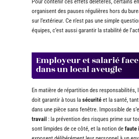
Pour contenir ces effets délétères, certains e
organisent des pauses régulières hors du burea
sur l’extérieur. Ce n’est pas une simple questi
équipes, c’est aussi garantir la stabilité de l’a
Employeur et salarié face 
dans un local aveugle
En matière de répartition des responsabilités, 
doit garantir à tous la
sécurité
et la santé, tan
dans une pièce sans fenêtre. Impossible de s
travail
: la prévention des risques prime sur tou
sont limpides de ce côté, et la notion de
faute
exposent délibérément leur personnel à un e