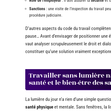
Rôle de l’employeur
: il doit assurer la
sécurité
et 
Sanctions
: une visite de l’inspection du travail 
procédure judiciaire.
D’autres aspects du code du travail complètent
pause… Avant d’envisager de positionner une é
vaut analyser scrupuleusement le droit et dial
constituer qu’une solution vraiment exceptionn
Travailler sans lumière na
santé et le bien-être des s
La lumière du jour n’a rien d’une simple questio
santé physique
et mentale. Sans fenêtres, la li