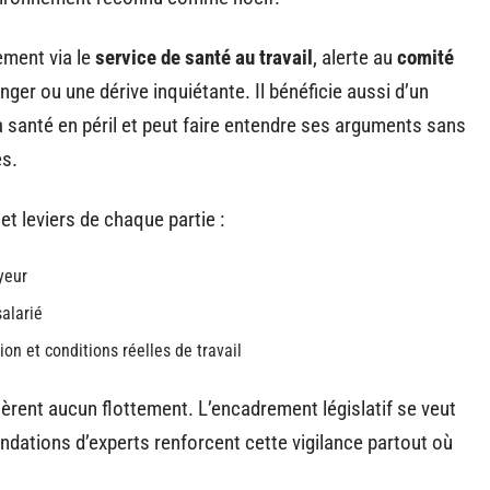
ement via le
service de santé au travail
, alerte au
comité
nger ou une dérive inquiétante. Il bénéficie aussi d’un
 sa santé en péril et peut faire entendre ses arguments sans
es.
 et leviers de chaque partie :
yeur
salarié
on et conditions réelles de travail
èrent aucun flottement. L’encadrement législatif se veut
ndations d’experts renforcent cette vigilance partout où