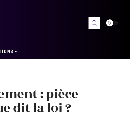
TIONS
lement : pièce
 dit la loi ?