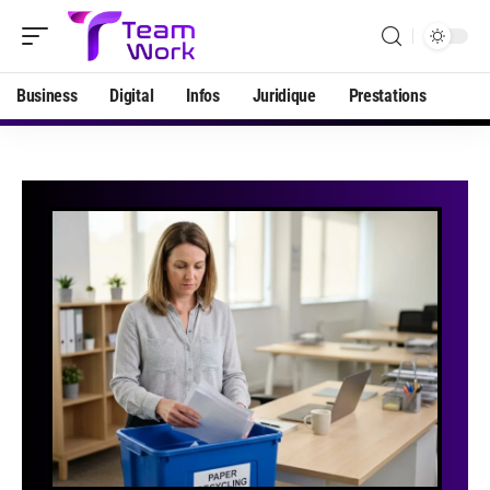
Business
Digital
Infos
Juridique
Prestations