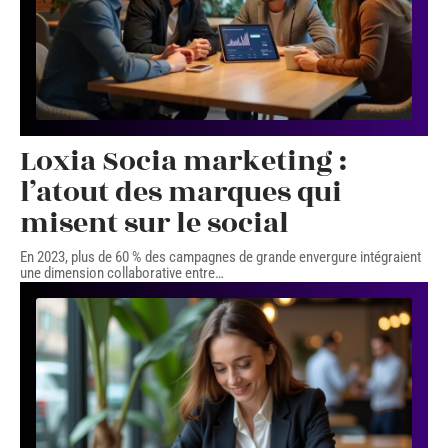
Loxia Socia marketing :
l’atout des marques qui
misent sur le social
En 2023, plus de 60 % des campagnes de grande envergure intégraient
une dimension collaborative entre
…