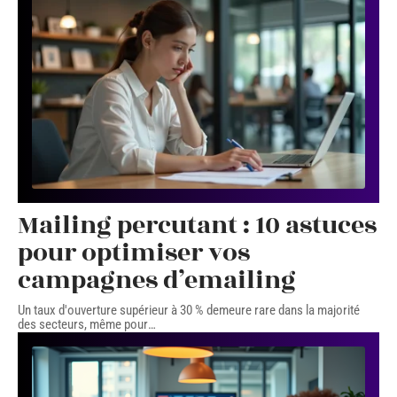
Mailing percutant : 10 astuces
pour optimiser vos
campagnes d’emailing
Un taux d'ouverture supérieur à 30 % demeure rare dans la majorité
des secteurs, même pour
…