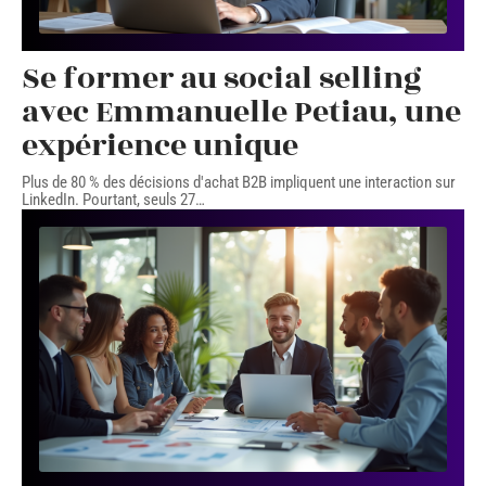
Se former au social selling
avec Emmanuelle Petiau, une
expérience unique
Plus de 80 % des décisions d'achat B2B impliquent une interaction sur
LinkedIn. Pourtant, seuls 27
…