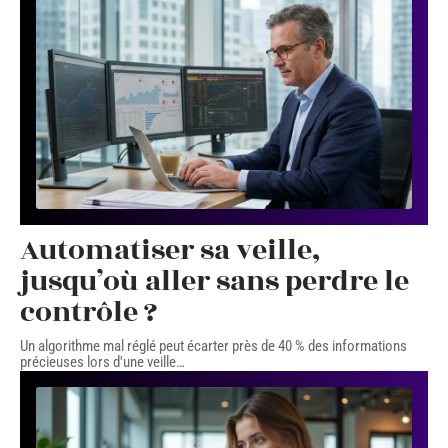
Automatiser sa veille,
jusqu’où aller sans perdre le
contrôle ?
Un algorithme mal réglé peut écarter près de 40 % des informations
précieuses lors d'une veille
…