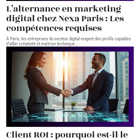
L’alternance en marketing
digital chez Nexa Paris : Les
compétences requises
À Paris, les entreprises du secteur digital exigent des profils capables
d'allier créativité et maîtrise technique.
…
Client ROI : pourquoi est-il le