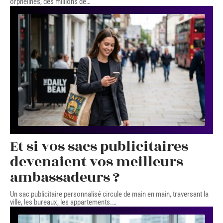
orphelines, des millions de
…
Et si vos sacs publicitaires
devenaient vos meilleurs
ambassadeurs ?
Un sac publicitaire personnalisé circule de main en main, traversant la
ville, les bureaux, les appartements.
…