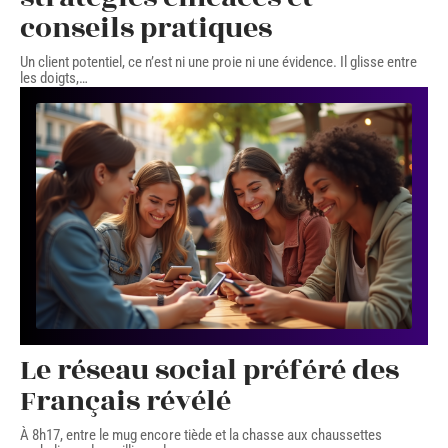
conseils pratiques
Un client potentiel, ce n’est ni une proie ni une évidence. Il glisse entre
les doigts,
…
Le réseau social préféré des
Français révélé
À 8h17, entre le mug encore tiède et la chasse aux chaussettes