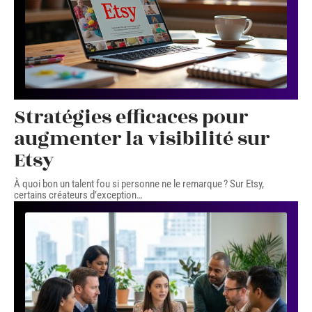
Stratégies efficaces pour
augmenter la visibilité sur
Etsy
À quoi bon un talent fou si personne ne le remarque ? Sur Etsy,
certains créateurs d’exception
…