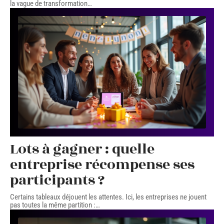
la vague de transformation
…
Lots à gagner : quelle
entreprise récompense ses
participants ?
Certains tableaux déjouent les attentes. Ici, les entreprises ne jouent
pas toutes la même partition :
…