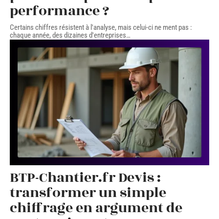
performance ?
Certains chiffres résistent à l'analyse, mais celui-ci ne ment pas :
chaque année, des dizaines d'entreprises
…
BTP-Chantier.fr Devis :
transformer un simple
chiffrage en argument de