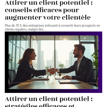
Attirer un client potentiel :
conseils efficaces pour
augmenter votre clientèle
Plus de 70 % des entreprises échouent à convertir leurs prospects en
clients réguliers, malgré des
…
Attirer un client potentiel :
stratégies efficaces et