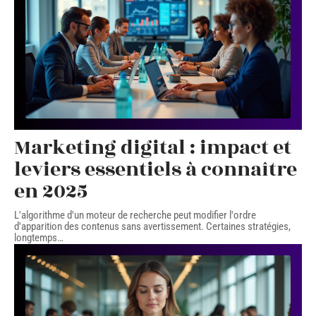
Marketing digital : impact et
leviers essentiels à connaître
en 2025
L'algorithme d'un moteur de recherche peut modifier l'ordre
d'apparition des contenus sans avertissement. Certaines stratégies,
longtemps
…