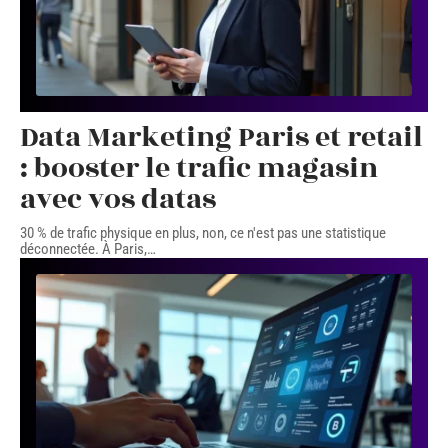
Data Marketing Paris et retail
: booster le trafic magasin
avec vos datas
30 % de trafic physique en plus, non, ce n'est pas une statistique
déconnectée. À Paris,
…