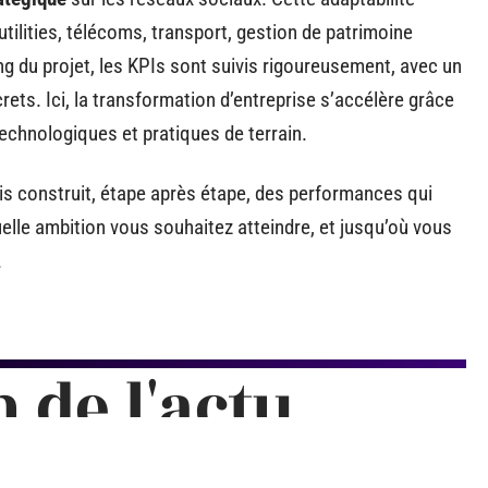
tilities, télécoms, transport, gestion de patrimoine
ng du projet, les KPIs sont suivis rigoureusement, avec un
ncrets. Ici, la transformation d’entreprise s’accélère grâce
 technologiques et pratiques de terrain.
ais construit, étape après étape, des performances qui
elle ambition vous souhaitez atteindre, et jusqu’où vous
.
n de l'actu