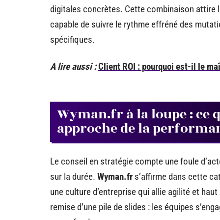
digitales concrètes. Cette combinaison attir
capable de suivre le rythme effréné des mutat
spécifiques.
A lire aussi :
Client ROI : pourquoi est-il le ma
Wyman.fr à la loupe : ce 
approche de la performa
Le conseil en stratégie compte une foule d’acte
sur la durée.
Wyman.fr
s’affirme dans cette cat
une culture d’entreprise qui allie agilité et hau
remise d’une pile de slides : les équipes s’eng