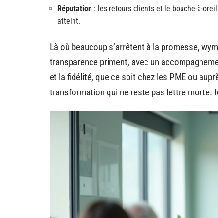
Réputation
: les retours clients et le bouche-à-ore
atteint.
Là où beaucoup s’arrêtent à la promesse, wyman.
transparence priment, avec un accompagnement s
et la fidélité, que ce soit chez les PME ou au
transformation qui ne reste pas lettre morte. Ici