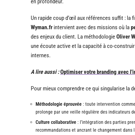
en profondeur.
Un rapide coup d’œil aux références suffit : la f
Wyman.fr
intervient avec des missions où la
p
des enjeux du client. La méthodologie
Oliver 
une écoute active et la capacité à co-construi
internes.
A lire aussi :
Optimiser votre branding avec l'i
Pour mieux comprendre ce qui singularise la dém
Méthodologie éprouvée
: toute intervention comme
prolonge par une veille régulière des indicateurs 
Culture collaborative
: l’intégration des parties pr
recommandations et ancrant le changement dans l