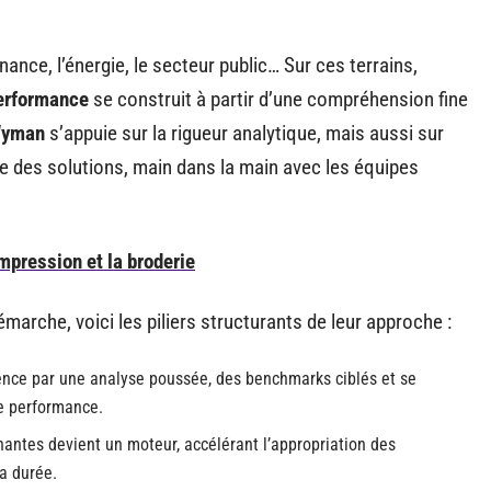
inance, l’énergie, le secteur public… Sur ces terrains,
erformance
se construit à partir d’une compréhension fine
Wyman
s’appuie sur la rigueur analytique, mais aussi sur
re des solutions, main dans la main avec les équipes
mpression et la broderie
arche, voici les piliers structurants de leur approche :
nce par une analyse poussée, des benchmarks ciblés et se
de performance.
enantes devient un moteur, accélérant l’appropriation des
a durée.