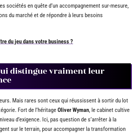
e les sociétés en quête d’un accompagnement sur-mesure,
ions du marché et de répondre à leurs besoins
ître du jeu dans votre business ?
qui distingue vraiment leur
nce
urs. Mais rares sont ceux qui réussissent à sortir du lot
égorie. Fort de l’héritage
Oliver Wyman
, le cabinet cultive
t niveau d’exigence. Ici, pas question de s’arrêter à la
agent sur le terrain, pour accompagner la transformation