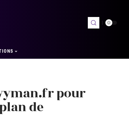
TIONS
 wyman.fr pour
plan de