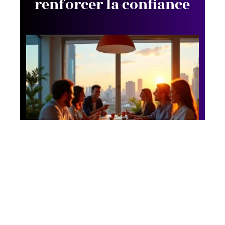
renforcer la confiance
Business
Afterwork d’équipe :
les nouvelles tendances
qui remplacent l’apéro