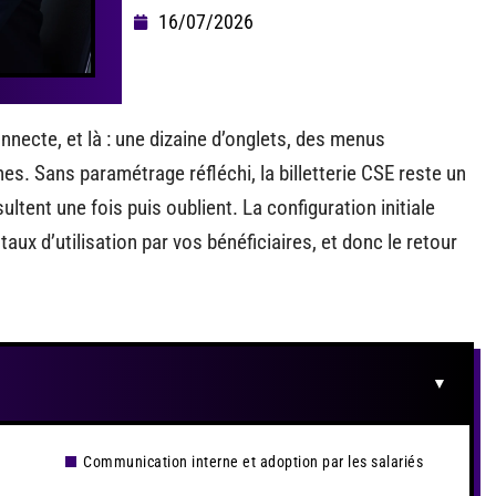
16/07/2026
necte, et là : une dizaine d’onglets, des menus
es. Sans paramétrage réfléchi, la billetterie CSE reste un
ltent une fois puis oublient. La configuration initiale
aux d’utilisation par vos bénéficiaires, et donc le retour
Communication interne et adoption par les salariés