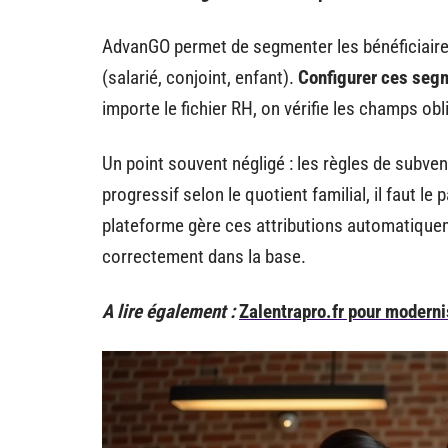
AdvanGO permet de segmenter les bénéficiaires p
(salarié, conjoint, enfant).
Configurer ces segm
importe le fichier RH, on vérifie les champs obl
Un point souvent négligé : les règles de subve
progressif selon le quotient familial, il faut le
plateforme gère ces attributions automatiquem
correctement dans la base.
A lire également :
Zalentrapro.fr pour moderni