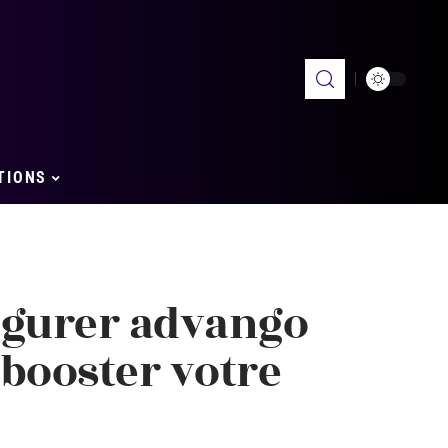
TIONS
gurer advango
 booster votre