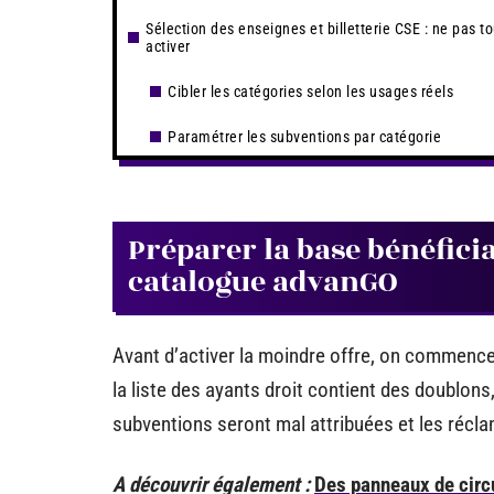
Sélection des enseignes et billetterie CSE : ne pas to
activer
Cibler les catégories selon les usages réels
Paramétrer les subventions par catégorie
Préparer la base bénéfici
catalogue advanGO
Avant d’activer la moindre offre, on commence p
la liste des ayants droit contient des doublons
subventions seront mal attribuées et les récl
A découvrir également :
Des panneaux de circu