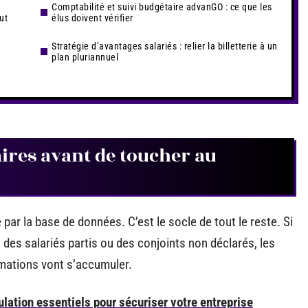
Comptabilité et suivi budgétaire advanGO : ce que les
ut
élus doivent vérifier
Stratégie d’avantages salariés : relier la billetterie à un
plan pluriannuel
aires avant de toucher au
ar la base de données. C’est le socle de tout le reste. Si
, des salariés partis ou des conjoints non déclarés, les
amations vont s’accumuler.
lation essentiels pour sécuriser votre entreprise