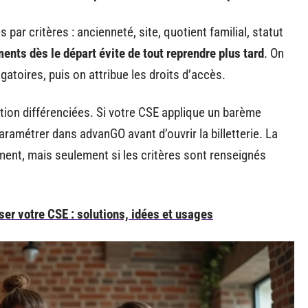
ar critères : ancienneté, site, quotient familial, statut
ents dès le départ évite de tout reprendre plus tard
. On
igatoires, puis on attribue les droits d’accès.
ntion différenciées. Si votre CSE applique un barème
 paramétrer dans advanGO avant d’ouvrir la billetterie. La
ent, mais seulement si les critères sont renseignés
ser votre CSE : solutions, idées et usages