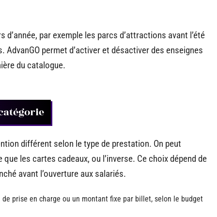
s d’année, par exemple les parcs d’attractions avant l’été
s. AdvanGO permet d’activer et désactiver des enseignes
nière du catalogue.
catégorie
tion différent selon le type de prestation. On peut
le que les cartes cadeaux, ou l’inverse. Ce choix dépend de
anché avant l’ouverture aux salariés.
ge de prise en charge ou un montant fixe par billet, selon le budget