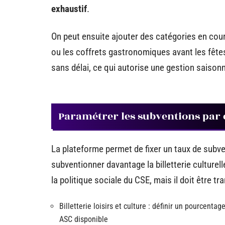
exhaustif
.
On peut ensuite ajouter des catégories en cour
ou les coffrets gastronomiques avant les fête
sans délai, ce qui autorise une gestion saison
Paramétrer les subventions par 
La plateforme permet de fixer un taux de subven
subventionner davantage la billetterie culturel
la politique sociale du CSE, mais il doit être tr
Billetterie loisirs et culture : définir un pourcenta
ASC disponible