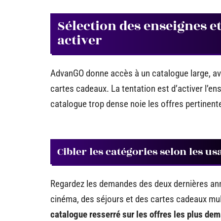
Sélection des enseignes et 
activer
AdvanGO donne accès à un catalogue large, avec
cartes cadeaux. La tentation est d’activer l’en
catalogue trop dense noie les offres pertinent
Cibler les catégories selon les us
Regardez les demandes des deux dernières ann
cinéma, des séjours et des cartes cadeaux mu
catalogue resserré sur les offres les plus d