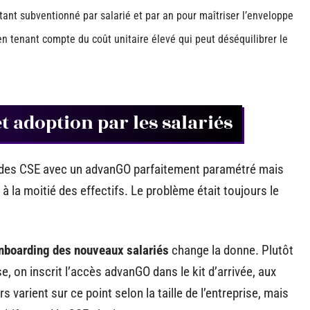
ant subventionné par salarié et par an pour maîtriser l’enveloppe
en tenant compte du coût unitaire élevé qui peut déséquilibrer le
 adoption par les salariés
vu des CSE avec un advanGO parfaitement paramétré mais
r à la moitié des effectifs. Le problème était toujours le
’onboarding des nouveaux salariés
change la donne. Plutôt
e, on inscrit l’accès advanGO dans le kit d’arrivée, aux
s varient sur ce point selon la taille de l’entreprise, mais