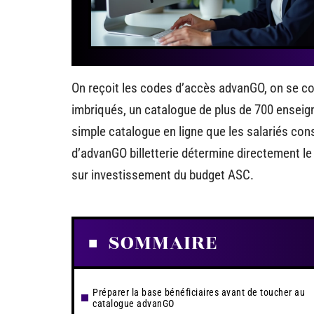
On reçoit les codes d’accès advanGO, on se con
imbriqués, un catalogue de plus de 700 enseign
simple catalogue en ligne que les salariés consu
d’advanGO billetterie détermine directement le t
sur investissement du budget ASC.
SOMMAIRE
Préparer la base bénéficiaires avant de toucher au
catalogue advanGO