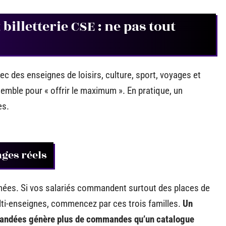
billetterie CSE : ne pas tout
 des enseignes de loisirs, culture, sport, voyages et
semble pour « offrir le maximum ». En pratique, un
es.
ages réels
ées. Si vos salariés commandent surtout des places de
lti-enseignes, commencez par ces trois familles.
Un
emandées génère plus de commandes qu’un catalogue