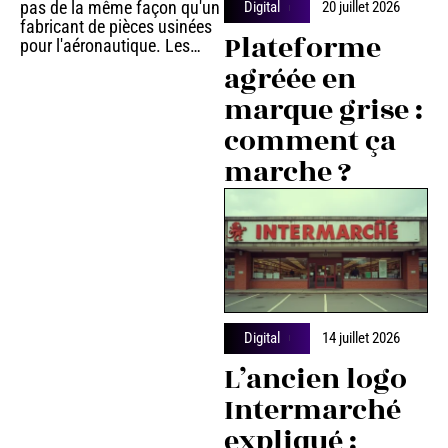
pas de la même façon qu'un
Digital
20 juillet 2026
fabricant de pièces usinées
Plateforme
pour l'aéronautique. Les
…
agréée en
marque grise :
comment ça
marche ?
Digital
14 juillet 2026
L’ancien logo
Intermarché
expliqué :