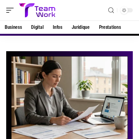
Business
Digital
Infos
Juridique
Prestations