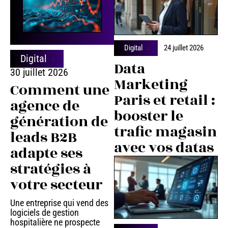
Digital
24 juillet 2026
Digital
Data
30 juillet 2026
Marketing
Comment une
Paris et retail :
agence de
booster le
génération de
trafic magasin
leads B2B
avec vos datas
adapte ses
stratégies à
votre secteur
Une entreprise qui vend des
logiciels de gestion
hospitalière ne prospecte