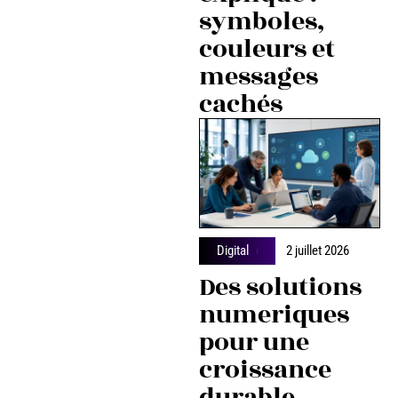
symboles,
couleurs et
messages
cachés
Digital
2 juillet 2026
Des solutions
numeriques
pour une
croissance
durable