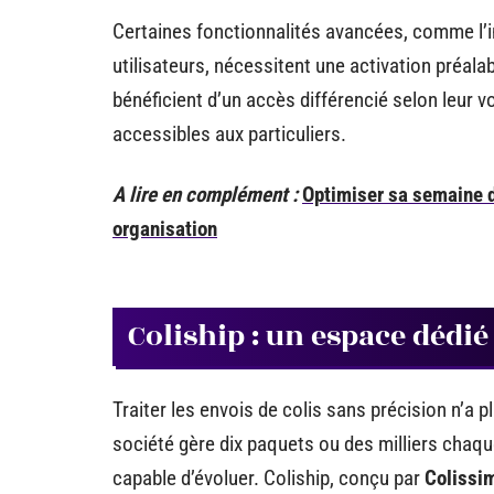
Certaines fonctionnalités avancées, comme l’i
utilisateurs, nécessitent une activation préala
bénéficient d’un accès différencié selon leur 
accessibles aux particuliers.
A lire en complément :
Optimiser sa semaine de
organisation
Coliship : un espace dédi
Traiter les envois de colis sans précision n’a 
société gère dix paquets ou des milliers chaqu
capable d’évoluer. Coliship, conçu par
Colissi