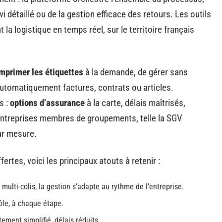
ivi détaillé ou de la gestion efficace des retours. Les outils
nt la logistique en temps réel, sur le territoire français
mprimer les étiquettes
à la demande, de gérer sans
 automatiquement factures, contrats ou articles.
s :
options d’assurance
à la carte, délais maîtrisés,
s entreprises membres de groupements, telle la SGV
r mesure.
ertes, voici les principaux atouts à retenir :
multi-colis, la gestion s’adapte au rythme de l’entreprise.
ôle, à chaque étape.
itement simplifié, délais réduits.