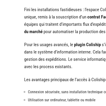
Fini les installations fastidieuses : l’espace Col
unique, remis à la souscription d’un
contrat Fa
équipes qui traitent d’importants flux d’expédi
du marché
pour automatiser la production des
Pour les usages avancés, le
plugin Coliship
s’i
dans le système d’information interne. Cela fac
gestion des expéditions. Le service informatiqu
avec les process existants.
Les avantages principaux de l’accès à Coliship
Connexion sécurisée, sans installation technique 
Utilisation sur ordinateur, tablette ou mobile