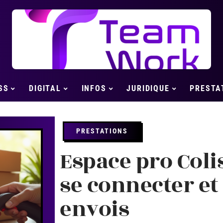
SS
DIGITAL
INFOS
JURIDIQUE
PRESTA
PRESTATIONS
Espace pro Coli
se connecter et
envois