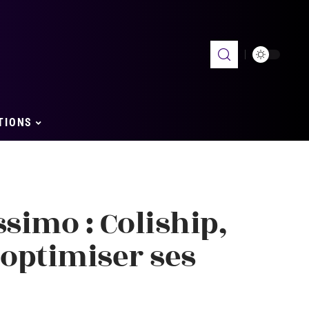
TIONS
ssimo : Coliship,
 optimiser ses