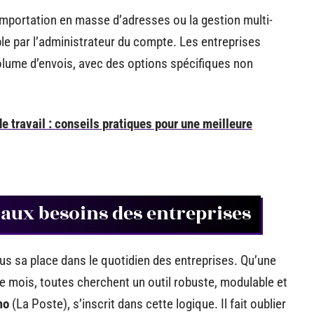
mportation en masse d’adresses ou la gestion multi-
ble par l’administrateur du compte. Les entreprises
volume d’envois, avec des options spécifiques non
 travail : conseils pratiques pour une meilleure
é aux besoins des entreprises
plus sa place dans le quotidien des entreprises. Qu’une
e mois, toutes cherchent un outil robuste, modulable et
mo
(La Poste), s’inscrit dans cette logique. Il fait oublier