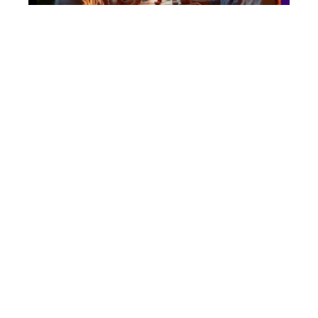
Business
Afterwork d’équipe :
les nouvelles tendances
qui remplacent l’apéro
dinatoire