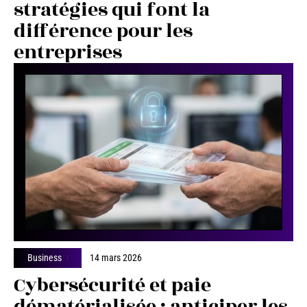
stratégies qui font la
différence pour les
entreprises
Business
14 mars 2026
Cybersécurité et paie
dématérialisée : anticiper les