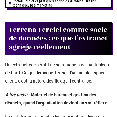
Portail Terciel et pratiques agricoles durables : un lien
technique, pas marketing
Terrena Terciel comme socle
de données : ce que l’extranet
agrège réellement
Un extranet coopératif ne se résume pas à un tableau
de bord. Ce qui distingue Terciel d’un simple espace
client, c’est la nature des flux qu’il centralise.
A lire aussi :
Matériel de bureau et gestion des
déchets, quand l'organisation devient un vrai réflexe
La plateforme rassemble les informations liées aux