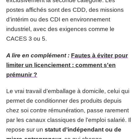
exclusivement la seconde catégorie. Les
postes affichés sont des CDD, des missions
d’intérim ou des CDI en environnement
industriel, avec des exigences comme le
CACES 3 ou 5.
A lire en complément :
Fautes à éviter pour
limiter un licenciement : comment s'en
prémunir ?
Le vrai travail d’emballage à domicile, celui qui
permet de conditionner des produits depuis
chez soi contre rémunération, passe rarement
par les canaux classiques de l’emploi salarié. Il
repose sur un
statut d’indépendant ou de