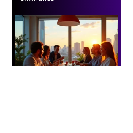
Business
Afterwork d’équipe : les
nouvelles tendances qui
remplacent l’apéro