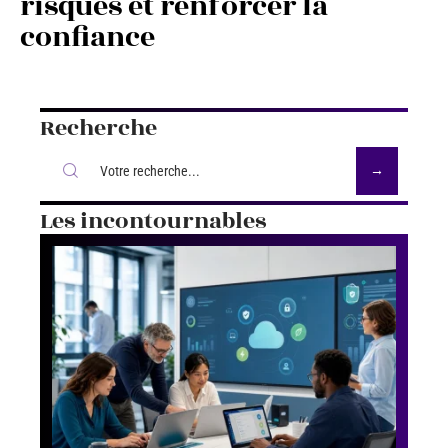
risques et renforcer la
confiance
Recherche
Les incontournables