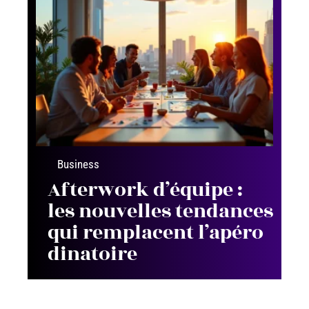
Business
Afterwork d’équipe :
les nouvelles tendances
qui remplacent l’apéro
dinatoire