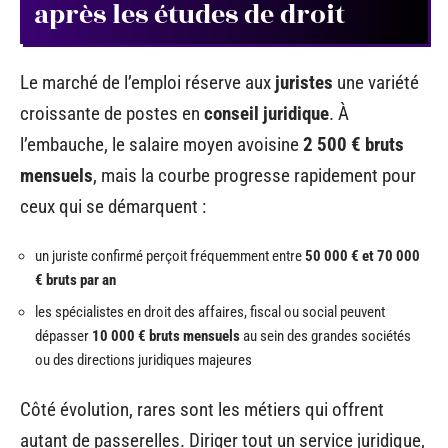
après les études de droit
Le marché de l’emploi réserve aux
juristes
une variété
croissante de postes en
conseil juridique
. À
l’embauche, le salaire moyen avoisine
2 500 € bruts
mensuels
, mais la courbe progresse rapidement pour
ceux qui se démarquent :
un juriste confirmé perçoit fréquemment entre
50 000 € et 70 000
€ bruts par an
les spécialistes en droit des affaires, fiscal ou social peuvent
dépasser
10 000 € bruts mensuels
au sein des grandes sociétés
ou des directions juridiques majeures
Côté évolution, rares sont les métiers qui offrent
autant de passerelles. Diriger tout un service juridique,