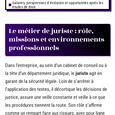
Salaires, perspectives d’évolution et opportunités après les
études de droit
Le métier de juriste : rôle,
missions et environnements
professionnels
Dans l’entreprise, au sein d’un cabinet de conseil ou à
la tête d’un département juridique, le
juriste
agit en
garant de la sécurité légale. Loin de s’arrêter à
l’application des textes, il décortique les décisions de
justice, assure une veille constante et veille à ce que
les procédures tiennent la route. Son rôle s’affirme
comme un rempart face aux risques, avec pour ligne