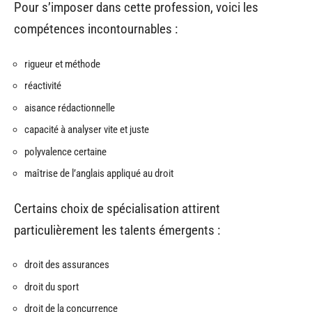
Pour s’imposer dans cette profession, voici les
compétences incontournables :
rigueur et méthode
réactivité
aisance rédactionnelle
capacité à analyser vite et juste
polyvalence certaine
maîtrise de l’anglais appliqué au droit
Certains choix de spécialisation attirent
particulièrement les talents émergents :
droit des assurances
droit du sport
droit de la concurrence