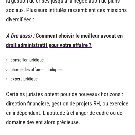
la gestion de crises jusqu’à la négociation de plans
sociaux. Plusieurs intitulés rassemblent ces missions
diversifiées :
A lire aussi :
Comment choisir le meilleur avocat en
droit administratif pour votre affaire ?
conseiller juridique
chargé des affaires juridiques
expert juridique
Certains juristes optent pour de nouveaux horizons :
direction financière, gestion de projets RH, ou exercice
en indépendant. L’aptitude à changer de cadre ou de
domaine devient alors précieuse.