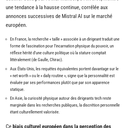
une tendance à la hausse continue, corrélée aux
annonces successives de Mistral AI sur le marché
européen.
En France, la recherche « taille » associée à un dirigeant traduit une
forme de fascination pour l’incarnation physique du pouvoir, un
réflexe hérité d’une culture politique où la stature comptait
littéralement (de Gaulle, Chirac).
Aux États-Unis, les requêtes équivalentes portent davantage sur le
« net worth » ou le « daily routine », signe que la personnalité est
évaluée par ses performances plutôt que par son apparence
statique.
En Asie, la curiosité physique autour des dirigeants tech reste
marginale dans les recherches publiques, la discrétion personnelle
étant culturellement valorisée.
Ce
biais culturel européen dans la perception des