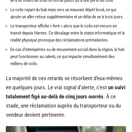
lié à un retard de scan en sortie plutôt qu’à une perte du colis.
Le colis repart du hub mais vers un mauvais dépôt local, ce qui
ajoute un aller-retour supplémentaire et un délai de un à trois jours.
Le transporteur affiche « livré » alors que le colis est encore en
transit depuis Harnes. Ce décalage entre le statut informatique et la
réalité physique provoque des réclamations prématurées.
En cas d’intempéries ou de mouvement social dans la région, le hub
peut fonctionner au ralenti, ce qui impacte simultanément des
milliers de colis.
La majorité de ces retards se résorbent d’eux-mêmes
en quelques jours. Le vrai signal d’alerte, c’est
un suivi
totalement figé au-delà de cinq jours ouvrés
. À ce
stade, une réclamation auprès du transporteur ou du
vendeur devient pertinente.