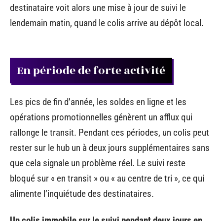
destinataire voit alors une mise à jour de suivi le
lendemain matin, quand le colis arrive au dépôt local.
En période de forte activité
Les pics de fin d’année, les soldes en ligne et les
opérations promotionnelles génèrent un afflux qui
rallonge le transit. Pendant ces périodes, un colis peut
rester sur le hub un à deux jours supplémentaires sans
que cela signale un problème réel. Le suivi reste
bloqué sur « en transit » ou « au centre de tri », ce qui
alimente l’inquiétude des destinataires.
Un colis immobile sur le suivi pendant deux jours en