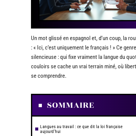
Un mot glissé en espagnol et, d’un coup, la rou
: « Ici, c’est uniquement le français ! » Ce ge
silencieuse : qui fixe vraiment la langue du quo
couloirs se cache un vrai terrain miné, où libe
se comprendre.
SOMMAIRE
Langues au travail : ce que dit la loi française
aujourd’hui