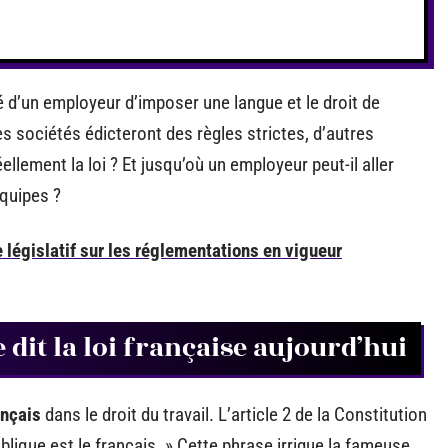
 d’un employeur d’imposer une langue et le droit de
s sociétés édicteront des règles strictes, d’autres
llement la loi ? Et jusqu’où un employeur peut-il aller
quipes ?
e législatif sur les réglementations en vigueur
e dit la loi française aujourd’hui
ançais
dans le droit du travail. L’article 2 de la Constitution
publique est le français. » Cette phrase irrigue la fameuse