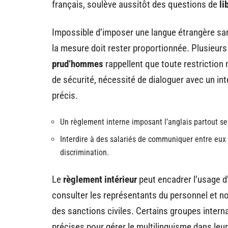
français, soulève aussitôt des questions de
li
Impossible d’imposer une langue étrangère sans r
la mesure doit rester proportionnée. Plusieur
prud’hommes
rappellent que toute restriction 
de sécurité, nécessité de dialoguer avec un 
précis.
Un règlement interne imposant l’anglais partout ser
Interdire à des salariés de communiquer entre eux
discrimination.
Le
règlement intérieur
peut encadrer l’usage d’
consulter les représentants du personnel et not
des sanctions civiles. Certains groupes interna
précises pour gérer le multilinguisme dans leu