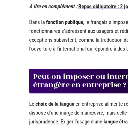
A lire en complément :
Repos obligatoire : 2 
Dans la
fonction publique
, le français s’impos
fonctionnaires s’adressent aux usagers et ré
exceptions subsistent, comme la traduction d
l’ouverture à l’international ou répondre à des 
Peut-on imposer ou interd
étrangère en entreprise ?
Le
choix de la langue
en entreprise alimente ré
dispose d’une marge de manœuvre, mais celle-ci 
jurisprudence. Exiger l’usage d’une
langue étr