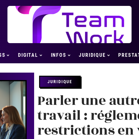
SS
DIGITAL
INFOS
JURIDIQUE
PRESTA
JURIDIQUE
Parler une autr
travail : réglem
restrictions en