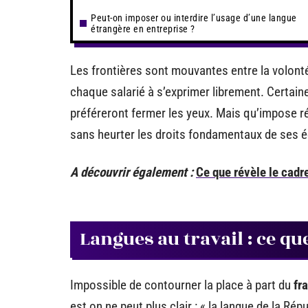
Peut-on imposer ou interdire l’usage d’une langue
étrangère en entreprise ?
Les frontières sont mouvantes entre la volonté
chaque salarié à s’exprimer librement. Certaine
préféreront fermer les yeux. Mais qu’impose rée
sans heurter les droits fondamentaux de ses é
A découvrir également :
Ce que révèle le cadr
Langues au travail : ce qu
Impossible de contourner la place à part du
fr
est on ne peut plus clair : « la langue de la Ré