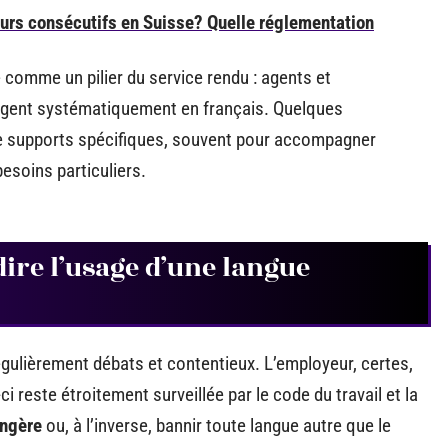
jours consécutifs en Suisse? Quelle réglementation
e comme un pilier du service rendu : agents et
digent systématiquement en français. Quelques
e supports spécifiques, souvent pour accompagner
besoins particuliers.
ire l’usage d’une langue
gulièrement débats et contentieux. L’employeur, certes,
reste étroitement surveillée par le code du travail et la
angère
ou, à l’inverse, bannir toute langue autre que le