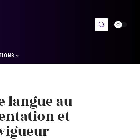
TIONS
e langue au
entation et
 vigueur