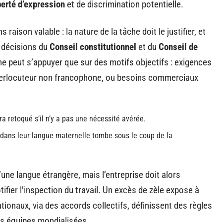
berté d’expression
et de discrimination potentielle.
aison valable : la nature de la tâche doit le justifier, et
s décisions du
Conseil constitutionnel
et du
Conseil de
ne peut s’appuyer que sur des motifs objectifs : exigences
interlocuteur non francophone, ou besoins commerciaux
a retoqué s’il n’y a pas une nécessité avérée.
 dans leur langue maternelle tombe sous le coup de la
une langue étrangère, mais l’entreprise doit alors
ifier l’inspection du travail. Un excès de zèle expose à
tionaux, via des accords collectifs, définissent des règles
rs équipes mondialisées.