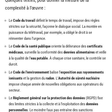
Quelques textes, pour donner la mesure de la
complexité à l’œuvre :
Le
Code du travail
définit le temps de travail, impose des règles
strictes sur la sécurité, façonne le dialogue social. La montée en
puissance du télétravail, par exemple, a obligé le droit à se
réinventer dans l’urgence.
Le
Code de la santé publique
oriente la délivrance des
certificats
médicaux
, surveille la conformité des
denrées alimentaires
et veille
à la qualité de l’
eau potable
. À chaque crise sanitaire, le contrôle se
durcit.
Le
Code de l’environnement
balise l’
exposition aux rayonnements
ionisants
et la gestion du
radon
. L’
Autorité de sûreté nucléaire
impose chaque année de nouvelles obligations aux opérateurs du
secteur.
Le
Règlement général sur la protection des données
(RGPD) fixe
des limites strictes à la collecte et à l’exploitation des
données
personnelles
. Le moindre faux pas entraîne des sanctions