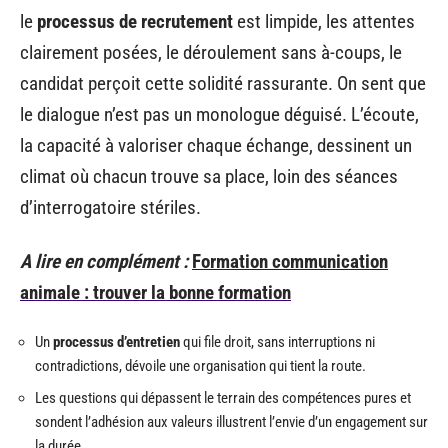
le
processus de recrutement
est limpide, les attentes
clairement posées, le déroulement sans à-coups, le
candidat perçoit cette solidité rassurante. On sent que
le dialogue n’est pas un monologue déguisé. L’écoute,
la capacité à valoriser chaque échange, dessinent un
climat où chacun trouve sa place, loin des séances
d’interrogatoire stériles.
A lire en complément :
Formation communication
animale : trouver la bonne formation
Un
processus d’entretien
qui file droit, sans interruptions ni
contradictions, dévoile une organisation qui tient la route.
Les questions qui dépassent le terrain des compétences pures et
sondent l’adhésion aux valeurs illustrent l’envie d’un engagement sur
la durée.