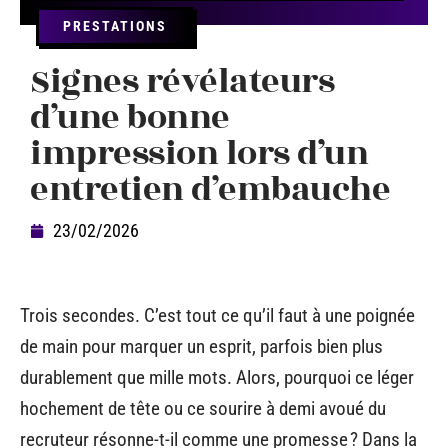
PRESTATIONS
Signes révélateurs
d’une bonne
impression lors d’un
entretien d’embauche
23/02/2026
Trois secondes. C’est tout ce qu’il faut à une poignée
de main pour marquer un esprit, parfois bien plus
durablement que mille mots. Alors, pourquoi ce léger
hochement de tête ou ce sourire à demi avoué du
recruteur résonne-t-il comme une promesse ? Dans la