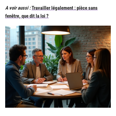
A voir aussi :
Travailler légalement : pièce sans
fenêtre, que dit la loi ?