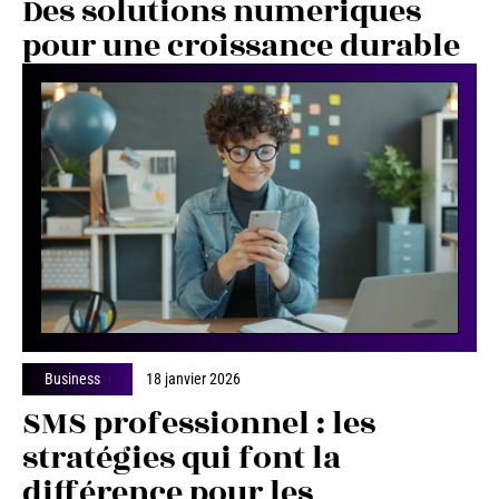
Des solutions numeriques
pour une croissance durable
Business
18 janvier 2026
SMS professionnel : les
stratégies qui font la
différence pour les