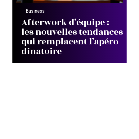
Business
Afterwork d’équipe :
les nouvelles tendances
qui remplacent l’apéro
dinatoire
Contact
Mentions Légales
Sitemap