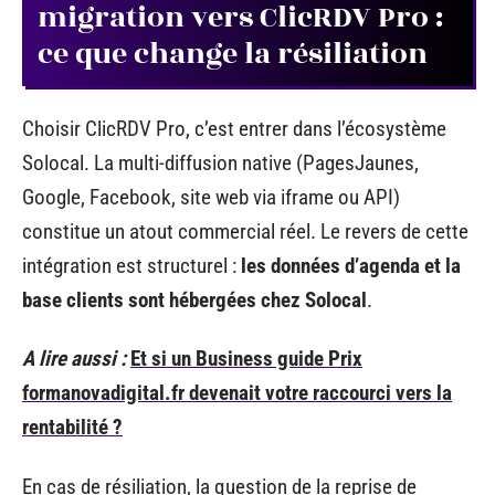
migration vers ClicRDV Pro :
ce que change la résiliation
Choisir ClicRDV Pro, c’est entrer dans l’écosystème
Solocal. La multi-diffusion native (PagesJaunes,
Google, Facebook, site web via iframe ou API)
constitue un atout commercial réel. Le revers de cette
intégration est structurel :
les données d’agenda et la
base clients sont hébergées chez Solocal
.
A lire aussi :
Et si un Business guide Prix
formanovadigital.fr devenait votre raccourci vers la
rentabilité ?
En cas de résiliation, la question de la reprise de