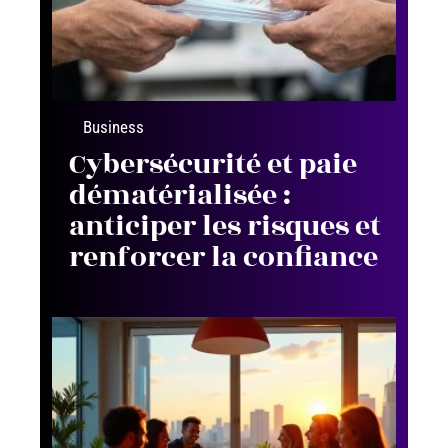
Business
Cybersécurité et paie
dématérialisée :
anticiper les risques et
renforcer la confiance