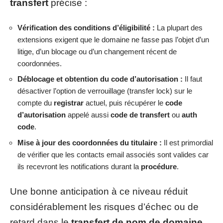
transfert
précise :
Vérification des conditions d’éligibilité :
La plupart des
extensions exigent que le domaine ne fasse pas l’objet d’un
litige, d’un blocage ou d’un changement récent de
coordonnées.
Déblocage et obtention du code d’autorisation :
Il faut
désactiver l’option de verrouillage (transfer lock) sur le
compte du
registrar
actuel, puis récupérer le
code
d’autorisation
appelé aussi
code de transfert
ou
auth
code
.
Mise à jour des coordonnées du titulaire :
Il est primordial
de vérifier que les contacts email associés sont valides car
ils recevront les notifications durant la
procédure
.
Une bonne anticipation à ce niveau réduit
considérablement les risques d’échec ou de
retard dans le
transfert de nom de domaine
.