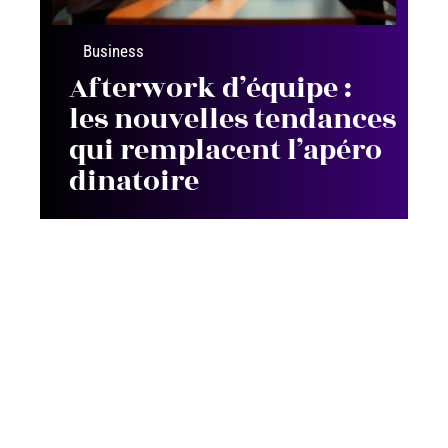
Business
Afterwork d’équipe :
les nouvelles tendances
qui remplacent l’apéro
dinatoire
Contact
Mentions Légales
Sitemap