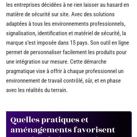
les entreprises décidées à ne rien laisser au hasard en
matière de sécurité sur site. Avec des solutions
adaptées à tous les environnements professionnels,
signalisation, identification et matériel de sécurité, la
marque s’est imposée dans 15 pays. Son outil en ligne
permet de personnaliser facilement les produits pour
une intégration sur mesure. Cette démarche
pragmatique vise à offrir à chaque professionnel un
environnement de travail contrôlé, sûr, et en phase
avec les réalités du terrain.
Quelles pratiques et
aménagements favorisent