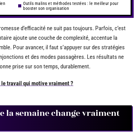
ien
Outils malins et méthodes testées : le meilleur pour
booster son organisation
romesse d’efficacité ne suit pas toujours. Parfois, c’est
taire ajoute une couche de complexité, accentue la
semble. Pour avancer, il faut s’appuyer sur des stratégies
injonctions et des modes passagères. Les résultats ne
donne prise sur son temps, durablement.
le travail qui motive vraiment ?
de la semaine change vraiment