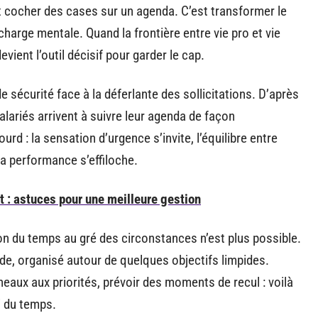
 cocher des cases sur un agenda. C’est transformer le
 charge mentale. Quand la frontière entre vie pro et vie
ient l’outil décisif pour garder le cap.
e sécurité face à la déferlante des sollicitations. D’après
lariés arrivent à suivre leur agenda de façon
rd : la sensation d’urgence s’invite, l’équilibre entre
la performance s’effiloche.
t : astuces pour une meilleure gestion
tion du temps au gré des circonstances n’est plus possible.
de, organisé autour de quelques objectifs limpides.
neaux aux priorités, prévoir des moments de recul : voilà
i du temps.