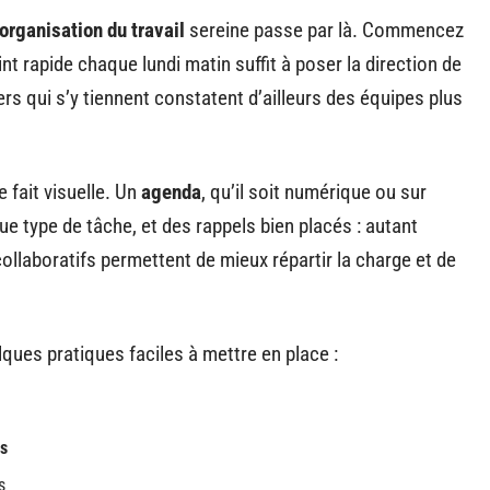
organisation du travail
sereine passe par là. Commencez
 rapide chaque lundi matin suffit à poser la direction de
rs qui s’y tiennent constatent d’ailleurs des équipes plus
 fait visuelle. Un
agenda
, qu’il soit numérique ou sur
e type de tâche, et des rappels bien placés : autant
s collaboratifs permettent de mieux répartir la charge et de
lques pratiques faciles à mettre en place :
es
s