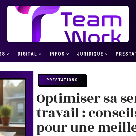
SS
DIGITAL
INFOS
JURIDIQUE
PRESTA
PRESTATIONS
Optimiser sa s
travail : consei
pour une meill