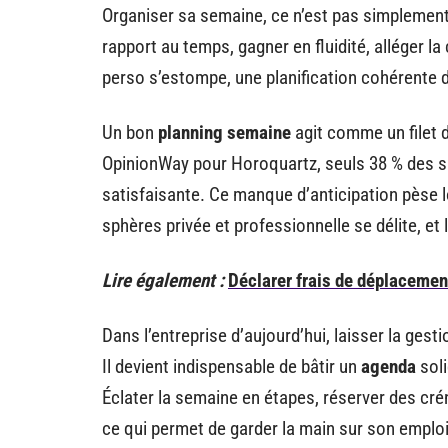
Organiser sa semaine, ce n’est pas simplement
rapport au temps, gagner en fluidité, alléger la
perso s’estompe, une planification cohérente dev
Un bon
planning semaine
agit comme un filet d
OpinionWay pour Horoquartz, seuls 38 % des sa
satisfaisante. Ce manque d’anticipation pèse lou
sphères privée et professionnelle se délite, et 
Lire également :
Déclarer frais de déplacemen
Dans l’entreprise d’aujourd’hui, laisser la ges
Il devient indispensable de bâtir un
agenda
soli
Éclater la semaine en étapes, réserver des cré
ce qui permet de garder la main sur son emplo