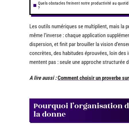
Quels obstacles freinent notre productivité au quotid
?
Les outils numériques se multiplient, mais la p
même l’inverse : chaque application supplémen
dispersion, et finit par brouiller la vision d’en
concrètes, des habitudes éprouvées, loin des 
mentent pas : seule une approche structurée 
A lire aussi :
Comment choisir un proverbe sur 
Pourquoi l’organisation 
la donne