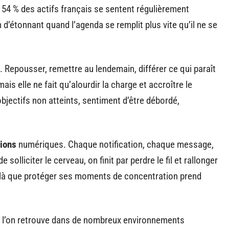
: 54 % des actifs français se sentent régulièrement
n d’étonnant quand l’agenda se remplit plus vite qu’il ne se
e. Repousser, remettre au lendemain, différer ce qui paraît
s elle ne fait qu’alourdir la charge et accroître le
jectifs non atteints, sentiment d’être débordé,
tions
numériques. Chaque notification, chaque message,
solliciter le cerveau, on finit par perdre le fil et rallonger
 là que protéger ses moments de concentration prend
que l’on retrouve dans de nombreux environnements