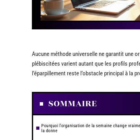
Aucune méthode universelle ne garantit une org
plébiscitées varient autant que les profils pro
l’éparpillement reste l’obstacle principal à la p
SOMMAIRE
Pourquoi l’organisation de la semaine change vraim
la donne