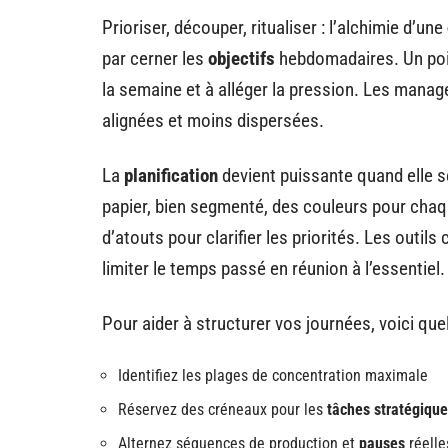
Prioriser, découper, ritualiser : l’alchimie d’une
par cerner les
objectifs
hebdomadaires. Un point
la semaine et à alléger la pression. Les manage
alignées et moins dispersées.
La
planification
devient puissante quand elle se
papier, bien segmenté, des couleurs pour chaqu
d’atouts pour clarifier les priorités. Les outil
limiter le temps passé en réunion à l’essentiel.
Pour aider à structurer vos journées, voici que
Identifiez les plages de concentration maximale
Réservez des créneaux pour les
tâches stratégiqu
Alternez séquences de production et
pauses
réelle