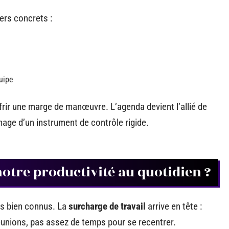
ers concrets :
uipe
offrir une marge de manœuvre. L’agenda devient l’allié de
’image d’un instrument de contrôle rigide.
notre productivité au quotidien ?
ls bien connus. La
surcharge de travail
arrive en tête :
 réunions, pas assez de temps pour se recentrer.