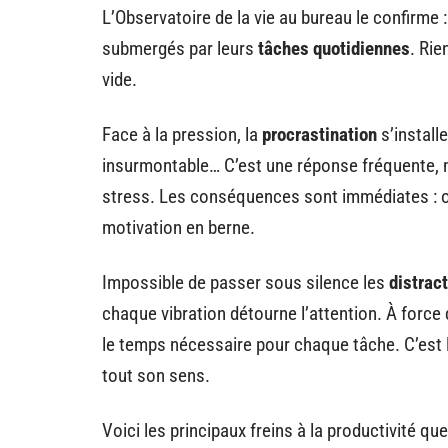
L’Observatoire de la vie au bureau le confirme 
submergés par leurs
tâches quotidiennes
. Rie
vide.
Face à la pression, la
procrastination
s’install
insurmontable… C’est une réponse fréquente, mai
stress. Les conséquences sont immédiates : ob
motivation en berne.
Impossible de passer sous silence les
distrac
chaque vibration détourne l’attention. À force de 
le temps nécessaire pour chaque tâche. C’est
tout son sens.
Voici les principaux freins à la productivité 