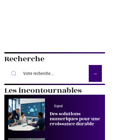
Recherche
Les incontournables
Digital
Des solutions
numeriques pour une
croissance durable