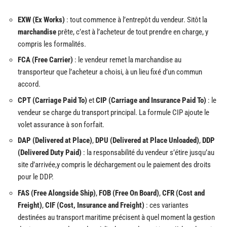
EXW (Ex Works)
: tout commence à l’entrepôt du vendeur. Sitôt la
marchandise
prête, c’est à l’acheteur de tout prendre en charge, y
compris les formalités.
FCA (Free Carrier)
: le vendeur remet la marchandise au
transporteur que l’acheteur a choisi, à un lieu fixé d’un commun
accord.
CPT (Carriage Paid To)
et
CIP (Carriage and Insurance Paid To)
: le
vendeur se charge du transport principal. La formule CIP ajoute le
volet assurance à son forfait.
DAP (Delivered at Place)
,
DPU (Delivered at Place Unloaded)
,
DDP
(Delivered Duty Paid)
: la responsabilité du vendeur s’étire jusqu’au
site d’arrivée,y compris le déchargement ou le paiement des droits
pour le DDP.
FAS (Free Alongside Ship)
,
FOB (Free On Board)
,
CFR (Cost and
Freight)
,
CIF (Cost, Insurance and Freight)
: ces variantes
destinées au transport maritime précisent à quel moment la gestion