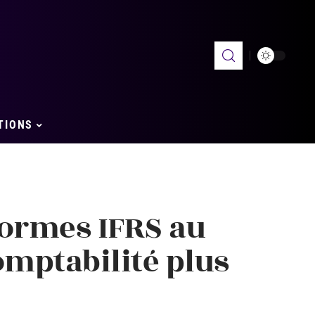
TIONS
normes IFRS au
omptabilité plus