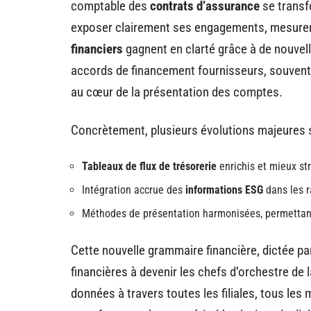
comptable des
contrats d’assurance
se transf
exposer clairement ses engagements, mesurer 
financiers
gagnent en clarté grâce à de nouvell
accords de financement fournisseurs, souvent
au cœur de la présentation des comptes.
Concrètement, plusieurs évolutions majeures 
Tableaux de flux de trésorerie
enrichis et mieux stru
Intégration accrue des
informations ESG
dans les r
Méthodes de présentation harmonisées, permettant
Cette nouvelle grammaire financière, dictée par
financières à devenir les chefs d’orchestre de 
données à travers toutes les filiales, tous les m