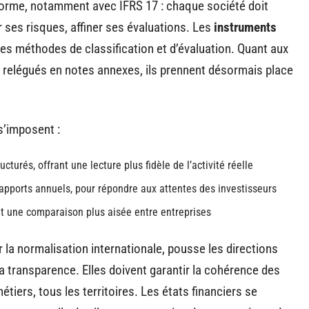
orme, notamment avec IFRS 17 : chaque société doit
ses risques, affiner ses évaluations. Les
instruments
es méthodes de classification et d’évaluation. Quant aux
 relégués en notes annexes, ils prennent désormais place
s’imposent :
cturés, offrant une lecture plus fidèle de l’activité réelle
apports annuels, pour répondre aux attentes des investisseurs
 une comparaison plus aisée entre entreprises
 la normalisation internationale, pousse les directions
la transparence. Elles doivent garantir la cohérence des
étiers, tous les territoires. Les états financiers se