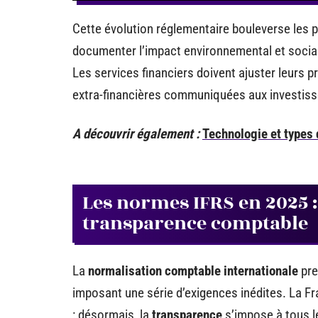
Cette évolution réglementaire bouleverse les p
documenter l’impact environnemental et social 
Les services financiers doivent ajuster leurs p
extra-financières communiquées aux investiss
A découvrir également :
Technologie et types 
Les normes IFRS en 2025 
transparence comptable
La
normalisation comptable internationale
pre
imposant une série d’exigences inédites. La F
: désormais, la
transparence
s’impose à tous le