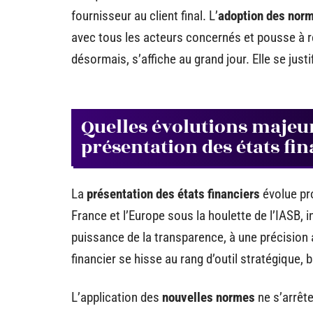
fournisseur au client final. L’
adoption des nor
avec tous les acteurs concernés et pousse à re
désormais, s’affiche au grand jour. Elle se justif
Quelles évolutions majeur
présentation des états fin
La
présentation des états financiers
évolue pr
France et l’Europe sous la houlette de l’IASB, 
puissance de la transparence, à une précision a
financier se hisse au rang d’outil stratégique,
L’application des
nouvelles normes
ne s’arrête