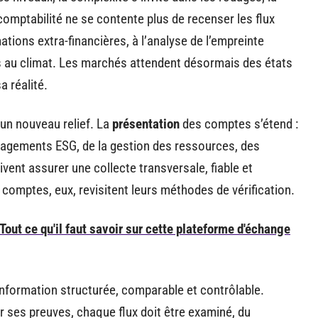
comptabilité ne se contente plus de recenser les flux
mations extra-financières, à l’analyse de l’empreinte
és au climat. Les marchés attendent désormais des états
a réalité.
 un nouveau relief. La
présentation
des comptes s’étend :
gagements ESG, de la gestion des ressources, des
vent assurer une collecte transversale, fiable et
mptes, eux, revisitent leurs méthodes de vérification.
Tout ce qu'il faut savoir sur cette plateforme d'échange
information structurée, comparable et contrôlable.
er ses preuves, chaque flux doit être examiné, du