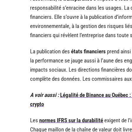
responsabilité s’enracine dans les usages. La 
financiers. Elle s’ouvre à la publication d’infor
environnementale, à la gestion des risques li
financiers qui révèlent l’entreprise dans toute s
La publication des
états financiers
prend ainsi
la performance se jauge aussi à l’aune des en
impacts sociaux. Les directions financières doi
complète des données. Les commissaires aux co
A voir aussi :
Légalité de Binance au Québec : 
crypto
Les
normes IFRS sur la durabilité
exigent de l’
Chaque maillon de la chaîne de valeur doit livr