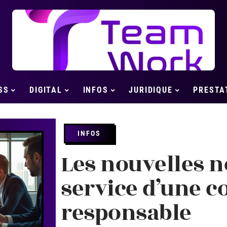
SS
DIGITAL
INFOS
JURIDIQUE
PRESTA
INFOS
Les nouvelles 
service d’une c
responsable