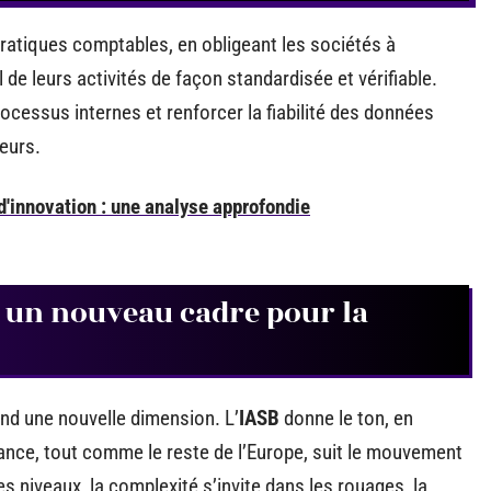
ratiques comptables, en obligeant les sociétés à
de leurs activités de façon standardisée et vérifiable.
rocessus internes et renforcer la fiabilité des données
eurs.
d'innovation : une analyse approfondie
: un nouveau cadre pour la
nd une nouvelle dimension. L’
IASB
donne le ton, en
rance, tout comme le reste de l’Europe, suit le mouvement
s niveaux, la complexité s’invite dans les rouages, la