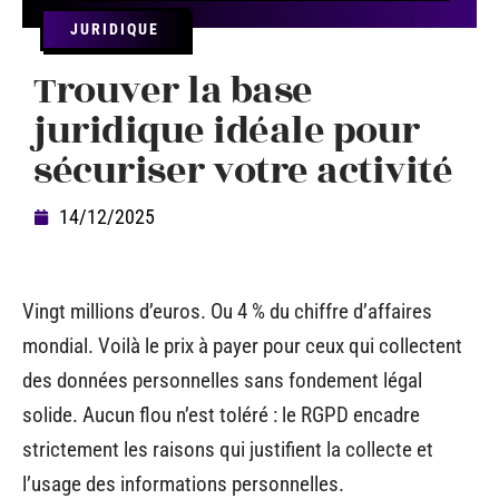
JURIDIQUE
Trouver la base
juridique idéale pour
sécuriser votre activité
14/12/2025
Vingt millions d’euros. Ou 4 % du chiffre d’affaires
mondial. Voilà le prix à payer pour ceux qui collectent
des données personnelles sans fondement légal
solide. Aucun flou n’est toléré : le RGPD encadre
strictement les raisons qui justifient la collecte et
l’usage des informations personnelles.