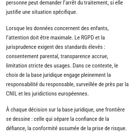
personne peut demander l’arrêt du traitement, si elle
justifie une situation spécifique.
Lorsque les données concernent des enfants,
l’attention doit être maximale. Le RGPD et la
jurisprudence exigent des standards élevés :
consentement parental, transparence accrue,
limitation stricte des usages. Dans ce contexte, le
choix de la base juridique engage pleinement la
responsabilité du responsable, surveillée de près par la
CNIL et les juridictions européennes.
À chaque décision sur la base juridique, une frontière
se dessine : celle qui sépare la confiance de la
défiance, la conformité assumée de la prise de risque.