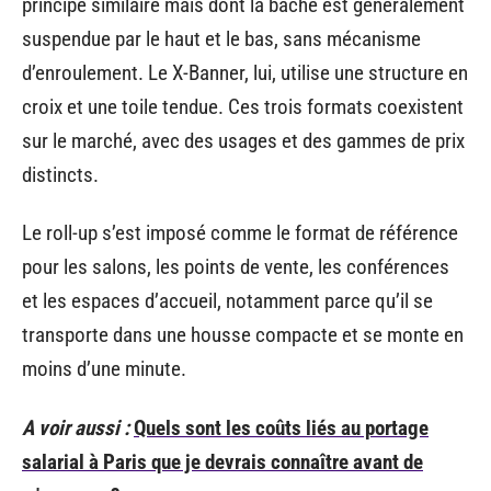
principe similaire mais dont la bâche est généralement
suspendue par le haut et le bas, sans mécanisme
d’enroulement. Le X-Banner, lui, utilise une structure en
croix et une toile tendue. Ces trois formats coexistent
sur le marché, avec des usages et des gammes de prix
distincts.
Le roll-up s’est imposé comme le format de référence
pour les salons, les points de vente, les conférences
et les espaces d’accueil, notamment parce qu’il se
transporte dans une housse compacte et se monte en
moins d’une minute.
A voir aussi :
Quels sont les coûts liés au portage
salarial à Paris que je devrais connaître avant de