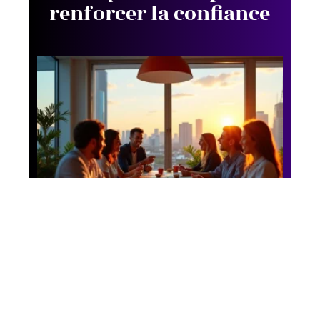
renforcer la confiance
Business
Afterwork d’équipe :
les nouvelles tendances