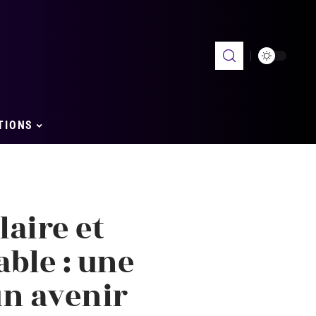
TIONS
aire et
ble : une
un avenir