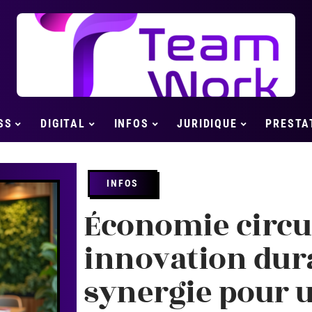
SS
DIGITAL
INFOS
JURIDIQUE
PRESTA
INFOS
Économie circul
innovation dura
synergie pour 