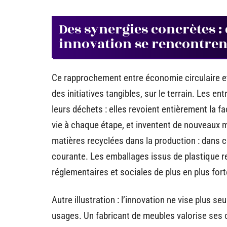
Des synergies concrètes :
innovation se rencontren
Ce rapprochement entre économie circulaire et i
des initiatives tangibles, sur le terrain. Les e
leurs déchets : elles revoient entièrement la fa
vie à chaque étape, et inventent de nouveaux m
matières recyclées dans la production : dans c
courante. Les emballages issus de plastique r
réglementaires et sociales de plus en plus fort
Autre illustration : l’innovation ne vise plus s
usages. Un fabricant de meubles valorise ses c