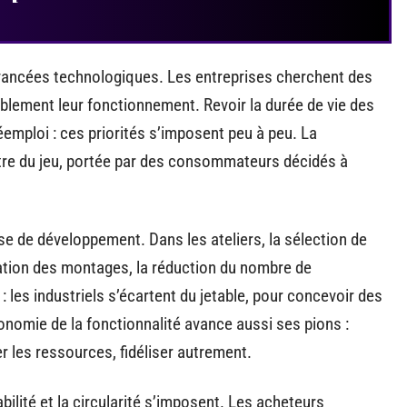
avancées technologiques. Les entreprises cherchent des
lement leur fonctionnement. Revoir la durée de vie des
réemploi : ces priorités s’imposent peu à peu. La
ntre du jeu, portée par des consommateurs décidés à
se de développement. Dans les ateliers, la sélection de
cation des montages, la réduction du nombre de
 les industriels s’écartent du jetable, pour concevoir des
conomie de la fonctionnalité avance aussi ses pions :
er les ressources, fidéliser autrement.
ilité et la circularité s’imposent. Les acheteurs