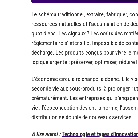
Le schéma traditionnel, extraire, fabriquer, co
ressources naturelles et l’accumulation de dé
quotidiens. Les signaux ? Les coûts des matière
réglementaire s’intensifie. Impossible de conti
décharge. Les produits conçus pour vivre le 
logique urgente : préserver, optimiser, réduire
L’économie circulaire change la donne. Elle vis
seconde vie aux sous-produits, à prolonger l’uti
prématurément. Les entreprises qui s’engagent
vie : l’écoconception devient la norme, l’assemb
distribution se double de nouveaux services.
A lire aussi :
Technologie et types d'innovatio