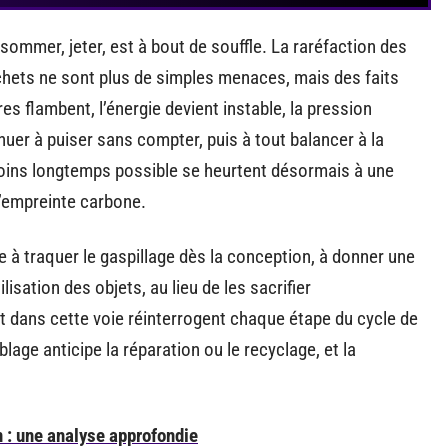
nsommer, jeter, est à bout de souffle. La raréfaction des
chets ne sont plus de simples menaces, mais des faits
s flambent, l’énergie devient instable, la pression
nuer à puiser sans compter, puis à tout balancer à la
moins longtemps possible se heurtent désormais à une
 l’empreinte carbone.
e à traquer le gaspillage dès la conception, à donner une
lisation des objets, au lieu de les sacrifier
 dans cette voie réinterrogent chaque étape du cycle de
lage anticipe la réparation ou le recyclage, et la
n : une analyse approfondie