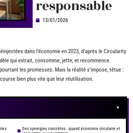
responsable
13/01/2026
éinjectées dans l’économie en 2023, d’après le Circularity
odèle qui extrait, consomme, jette, et recommence.
 pourtant les promesses. Mais la réalité s’impose, têtue :
ourse bien plus vite que leur réutilisation.
ites
Des synergies concrètes : quand économie circulaire et