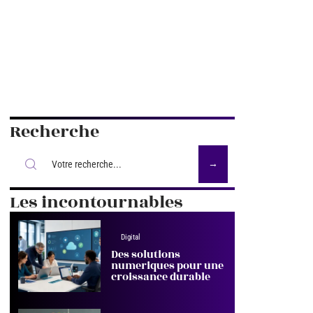
Recherche
Les incontournables
Digital
Des solutions
numeriques pour une
croissance durable