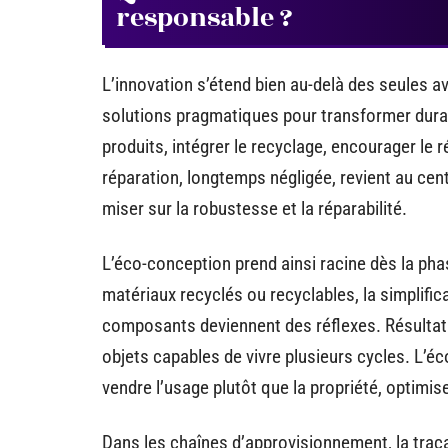
responsable ?
L’innovation s’étend bien au-delà des seules 
solutions pragmatiques pour transformer durab
produits, intégrer le recyclage, encourager le 
réparation, longtemps négligée, revient au ce
miser sur la robustesse et la réparabilité.
L’éco-conception prend ainsi racine dès la pha
matériaux recyclés ou recyclables, la simplifi
composants deviennent des réflexes. Résultat :
objets capables de vivre plusieurs cycles. L’é
vendre l’usage plutôt que la propriété, optimis
Dans les chaînes d’approvisionnement, la traçab