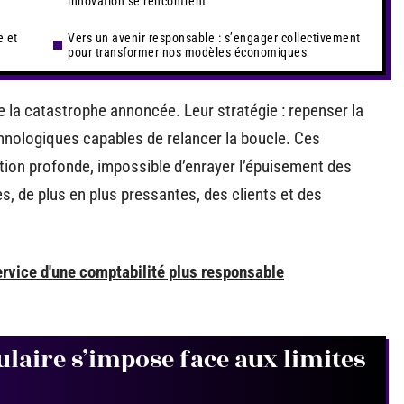
innovation se rencontrent
e et
Vers un avenir responsable : s’engager collectivement
pour transformer nos modèles économiques
e la catastrophe annoncée. Leur stratégie : repenser la
chnologiques capables de relancer la boucle. Ces
tion profonde, impossible d’enrayer l’épuisement des
, de plus en plus pressantes, des clients et des
rvice d'une comptabilité plus responsable
laire s’impose face aux limites