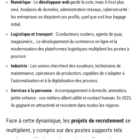
Numérique
: Le
développeur web
garde la cote, mais il n’est plus
seul. Analyses de données, administration réseaux, cybersécurité :
les entreprises se disputent ces profils, quel que soit leur bagage
initial.
Logistique et transport
: Conducteurs routiers, agents de quai,
magasiniers… Le développement du commerce en ligne et la
modernisation des plateformes logistiques multiplient les postes à
pourvoir.
Industrie
: Les usines cherchent des soudeurs, techniciens de
maintenance, opérateurs de production, capables de s’adapter à
l’automatisation et à la digitalisation des process.
Services à la personne
: Accompagnement à domicile, animation,
petite enfance : ces métiers allient utilité et contact humain. En 2025,
ils gagnent en attractivité et recrutent dans toutes les régions.
Face à cette dynamique, les
projets de recrutement
se
multiplient, y compris sur des postes supports tels