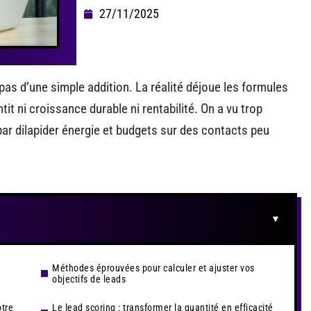
27/11/2025
 pas d’une simple addition. La réalité déjoue les formules
it ni croissance durable ni rentabilité. On a vu trop
 par dilapider énergie et budgets sur des contacts peu
Méthodes éprouvées pour calculer et ajuster vos
objectifs de leads
tre
Le lead scoring : transformer la quantité en efficacité