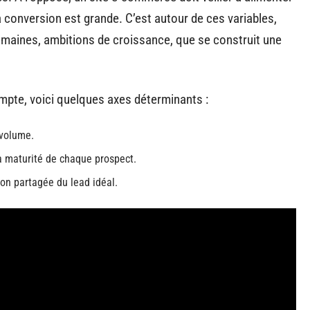
a conversion est grande. C’est autour de ces variables,
humaines, ambitions de croissance, que se construit une
ompte, voici quelques axes déterminants :
 volume.
la maturité de chaque prospect.
ion partagée du lead idéal.