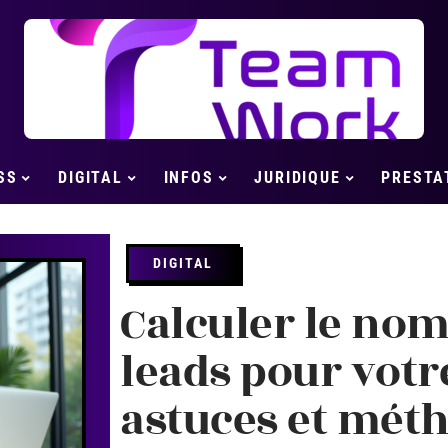
SS
DIGITAL
INFOS
JURIDIQUE
PRESTA
DIGITAL
Calculer le nom
leads pour votre
astuces et méth