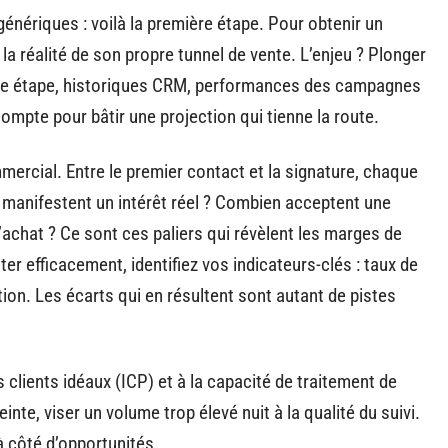
 génériques : voilà la première étape. Pour obtenir un
 la réalité de son propre tunnel de vente. L’enjeu ? Plonger
que étape, historiques CRM, performances des campagnes
mpte pour bâtir une projection qui tienne la route.
mmercial. Entre le premier contact et la signature, chaque
manifestent un intérêt réel ? Combien acceptent une
’achat ? Ce sont ces paliers qui révèlent les marges de
er efficacement, identifiez vos indicateurs-clés : taux de
tion. Les écarts qui en résultent sont autant de pistes
s clients idéaux (ICP) et à la capacité de traitement de
inte, viser un volume trop élevé nuit à la qualité du suivi.
à côté d’opportunités.