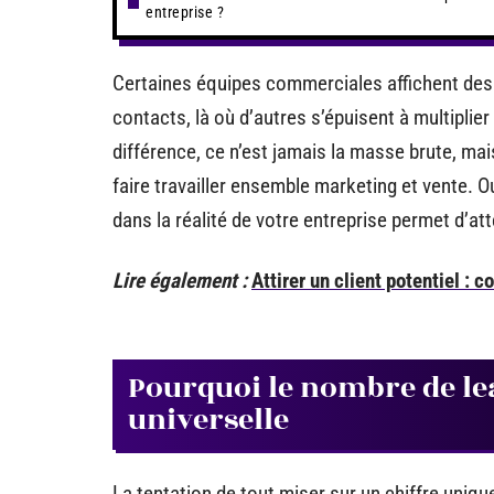
entreprise ?
Certaines équipes commerciales affichent des
contacts, là où d’autres s’épuisent à multiplier
différence, ce n’est jamais la masse brute, mais
faire travailler ensemble marketing et vente. O
dans la réalité de votre entreprise permet d’att
Lire également :
Attirer un client potentiel : 
Pourquoi le nombre de le
universelle
La tentation de tout miser sur un chiffre unique,