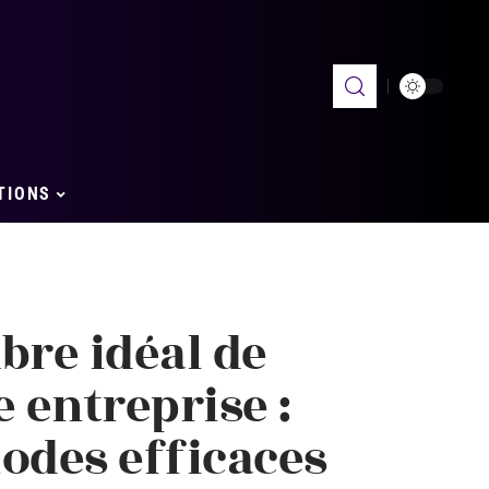
TIONS
bre idéal de
 entreprise :
odes efficaces