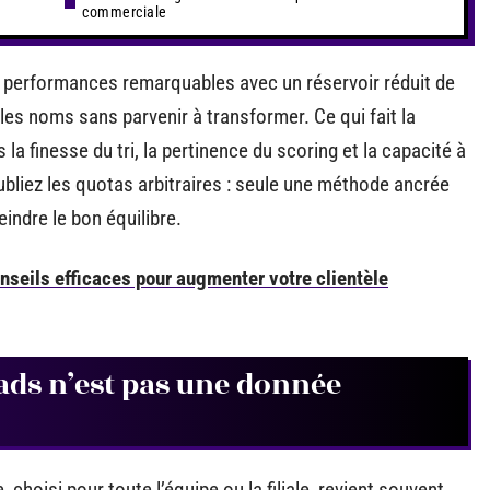
commerciale
 performances remarquables avec un réservoir réduit de
 les noms sans parvenir à transformer. Ce qui fait la
 la finesse du tri, la pertinence du scoring et la capacité à
ubliez les quotas arbitraires : seule une méthode ancrée
eindre le bon équilibre.
conseils efficaces pour augmenter votre clientèle
ads n’est pas une donnée
 choisi pour toute l’équipe ou la filiale, revient souvent.