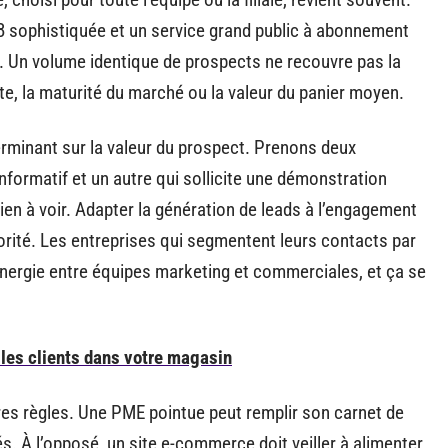
2B sophistiquée et un service grand public à abonnement
e. Un volume identique de prospects ne recouvre pas la
te, la maturité du marché ou la valeur du panier moyen.
erminant sur la valeur du prospect. Prenons deux
informatif et un autre qui sollicite une démonstration
ien à voir. Adapter la génération de leads à l’engagement
riorité. Les entreprises qui segmentent leurs contacts par
ynergie entre équipes marketing et commerciales, et ça se
r les clients dans votre magasin
 règles. Une PME pointue peut remplir son carnet de
. À l’opposé, un site e-commerce doit veiller à alimenter