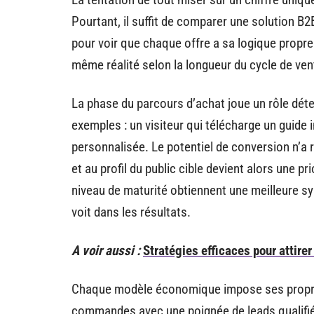
Pourtant, il suffit de comparer une solution B
pour voir que chaque offre a sa logique propr
même réalité selon la longueur du cycle de ven
La phase du parcours d’achat joue un rôle dét
exemples : un visiteur qui télécharge un guide 
personnalisée. Le potentiel de conversion n’a r
et au profil du public cible devient alors une p
niveau de maturité obtiennent une meilleure s
voit dans les résultats.
A voir aussi :
Stratégies efficaces pour attire
Chaque modèle économique impose ses propres
commandes avec une poignée de leads qualifiés