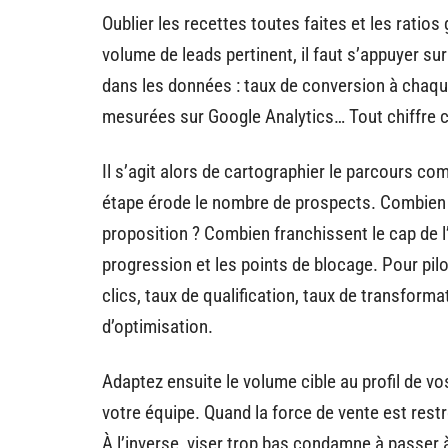
Oublier les recettes toutes faites et les ratios
volume de leads pertinent, il faut s’appuyer sur
dans les données : taux de conversion à cha
mesurées sur Google Analytics… Tout chiffre co
Il s’agit alors de cartographier le parcours co
étape érode le nombre de prospects. Combien 
proposition ? Combien franchissent le cap de l
progression et les points de blocage. Pour pilot
clics, taux de qualification, taux de transforma
d’optimisation.
Adaptez ensuite le volume cible au profil de vo
votre équipe. Quand la force de vente est restre
À l’inverse, viser trop bas condamne à passer 