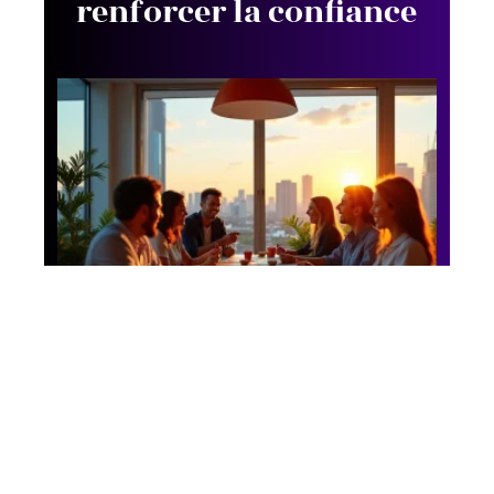
renforcer la confiance
Business
Afterwork d’équipe :
les nouvelles tendances
qui remplacent l’apéro