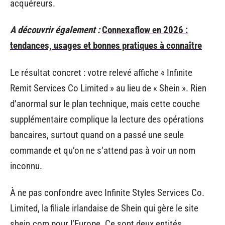
acquéreurs.
A découvrir également :
Connexaflow en 2026 :
tendances, usages et bonnes pratiques à connaître
Le résultat concret : votre relevé affiche « Infinite
Remit Services Co Limited » au lieu de « Shein ». Rien
d’anormal sur le plan technique, mais cette couche
supplémentaire complique la lecture des opérations
bancaires, surtout quand on a passé une seule
commande et qu’on ne s’attend pas à voir un nom
inconnu.
À ne pas confondre avec Infinite Styles Services Co.
Limited, la filiale irlandaise de Shein qui gère le site
shein.com pour l’Europe. Ce sont deux entités