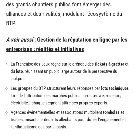
des grands chantiers publics font émerger des
alliances et des rivalités, modelant l’écosystème du
BTP.
A voir aussi :
Gestion de la réputation en ligne par les
entreprises : réalités et initiatives
La Française des Jeux règne sur le créneau des
tickets à gratter
et
du
loto
, réunissant un public large autour de la perspective du
jackpot.
Les groupes du BTP structurent leurs réponses par
lots techniques
lors de l’attribution des marchés publics : gros œuvre, réseaux,
électricité… chaque segment attire ses propres experts.
Agences événementielles et associations multiplient
tombolas
et
tirages, misant sur des lots alléchants pour doper l’engagement et
l’enthousiasme des participants.