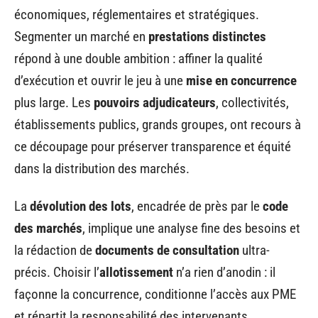
économiques, réglementaires et stratégiques.
Segmenter un marché en
prestations distinctes
répond à une double ambition : affiner la qualité
d’exécution et ouvrir le jeu à une
mise en concurrence
plus large. Les
pouvoirs adjudicateurs
, collectivités,
établissements publics, grands groupes, ont recours à
ce découpage pour préserver transparence et équité
dans la distribution des marchés.
La
dévolution des lots
, encadrée de près par le
code
des marchés
, implique une analyse fine des besoins et
la rédaction de
documents de consultation
ultra-
précis. Choisir l’
allotissement
n’a rien d’anodin : il
façonne la concurrence, conditionne l’accès aux PME
et répartit la responsabilité des intervenants.