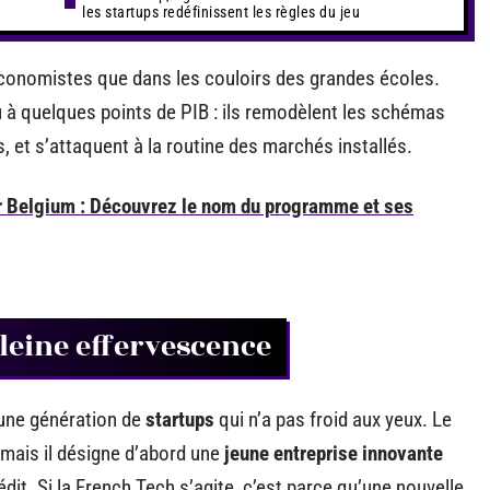
les startups redéfinissent les règles du jeu
économistes que dans les couloirs des grandes écoles.
u à quelques points de PIB : ils remodèlent les schémas
s, et s’attaquent à la routine des marchés installés.
 Belgium : Découvrez le nom du programme et ses
pleine effervescence
une génération de
startups
qui n’a pas froid aux yeux. Le
, mais il désigne d’abord une
jeune entreprise innovante
it. Si la French Tech s’agite, c’est parce qu’une nouvelle