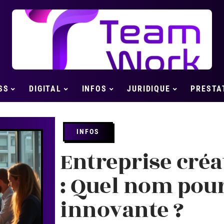
SS
DIGITAL
INFOS
JURIDIQUE
PRESTA
INFOS
Entreprise cré
: Quel nom pou
innovante ?