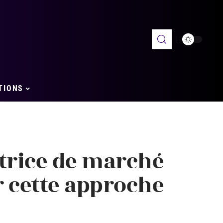
TIONS
atrice de marché
r cette approche