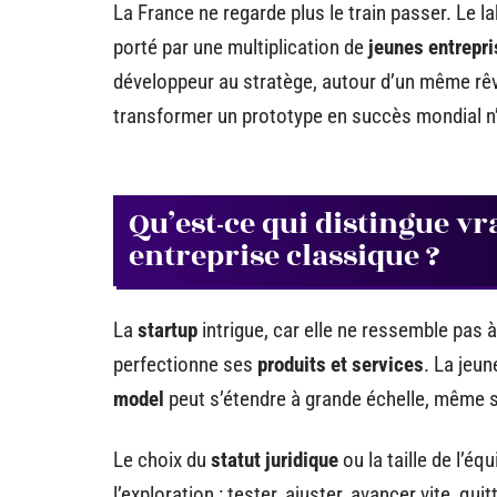
La France ne regarde plus le train passer. Le l
porté par une multiplication de
jeunes entrepr
développeur au stratège, autour d’un même rêve d
transformer un prototype en succès mondial n’
Qu’est-ce qui distingue v
entreprise classique ?
La
startup
intrigue, car elle ne ressemble pas à 
perfectionne ses
produits et services
. La jeun
model
peut s’étendre à grande échelle, même si
Le choix du
statut juridique
ou la taille de l’éq
l’exploration : tester, ajuster, avancer vite, q