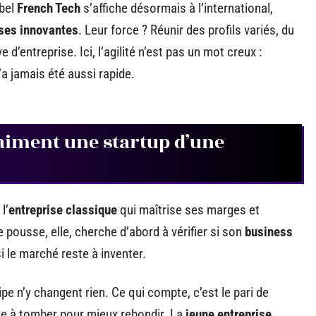
abel
French Tech
s’affiche désormais à l’international,
ises innovantes
. Leur force ? Réunir des profils variés, du
’entreprise. Ici, l’agilité n’est pas un mot creux :
a jamais été aussi rapide.
raiment une startup d’une
l’
entreprise classique
qui maîtrise ses marges et
e pousse, elle, cherche d’abord à vérifier si son
business
 le marché reste à inventer.
uipe n’y changent rien. Ce qui compte, c’est le pari de
uitte à tomber pour mieux rebondir. La
jeune entreprise