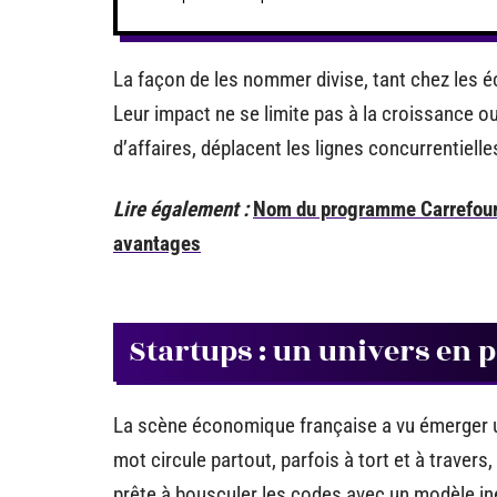
La façon de les nommer divise, tant chez les 
Leur impact ne se limite pas à la croissance o
d’affaires, déplacent les lignes concurrentielle
Lire également :
Nom du programme Carrefour
avantages
Startups : un univers en 
La scène économique française a vu émerger 
mot circule partout, parfois à tort et à travers
prête à bousculer les codes avec un modèle inéd