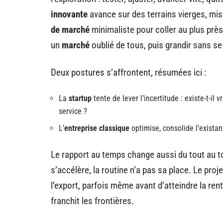
innovante
avance sur des terrains vierges, mis
de marché
minimaliste pour coller au plus près
un
marché
oublié de tous, puis grandir sans se f
Deux postures s’affrontent, résumées ici :
La
startup
tente de lever l’incertitude : existe-t-il
service ?
L’
entreprise classique
optimise, consolide l’existan
Le rapport au temps change aussi du tout au t
s’accélère, la routine n’a pas sa place. Le proje
l’export, parfois même avant d’atteindre la rent
franchit les frontières.