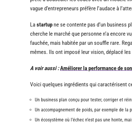
vague d’entrepreneurs préfère l’audace à l’atte
La
startup
ne se contente pas d’un business pla
cherche le marché que personne n’a encore vu, 
fauchée, mais habitée par un souffle rare. Re
mêmes. Ils ont imposé leur vision, déplacé les 
A voir aussi :
Améliorer la performance de son 
Voici quelques ingrédients qui caractérisent c
Un business plan conçu pour tester, corriger et ré
Un accompagnement de poids, par exemple de la p
Un écosystème où l’échec n’est pas une honte, ma