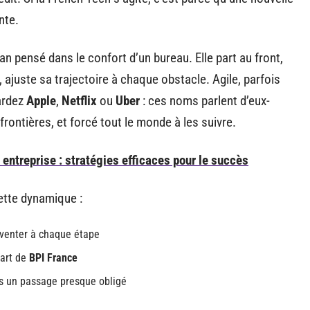
nte.
n pensé dans le confort d’un bureau. Elle part au front,
ajuste sa trajectoire à chaque obstacle. Agile, parfois
gardez
Apple
,
Netflix
ou
Uber
: ces noms parlent d’eux-
frontières, et forcé tout le monde à les suivre.
entreprise : stratégies efficaces pour le succès
ette dynamique :
inventer à chaque étape
art de
BPI France
is un passage presque obligé