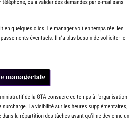
r téléphone, ou à valider des demandes par e-mail sans
it en quelques clics. Le manager voit en temps réel les
assements éventuels. Il n’a plus besoin de solliciter le
ue managériale
inistratif de la GTA consacre ce temps à l’organisation
 la surcharge. La visibilité sur les heures supplémentaires,
e dans la répartition des tâches avant qu’il ne devienne un