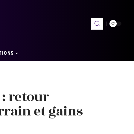
TIONS
: retour
rrain et gains