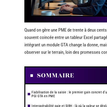
Quand on gère une PME de trente à deux cents s
souvent coincée entre un tableur Excel partagé
intégrant un module GTA change la donne, mais 
observer sur le terrain, loin des promesses c
SOMMAIRE
Fiabilisation de la saisie : le premier gain concret d’
PGI GTA en PME
Interopérabilité paie et SIRH : là où la valeur se dép