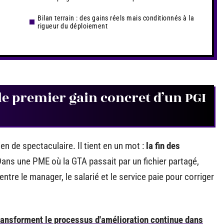
Bilan terrain : des gains réels mais conditionnés à la
rigueur du déploiement
: le premier gain concret d’un PGI
rien de spectaculaire. Il tient en un mot :
la fin des
Dans une PME où la GTA passait par un fichier partagé,
ntre le manager, le salarié et le service paie pour corriger
ransforment le processus d'amélioration continue dans