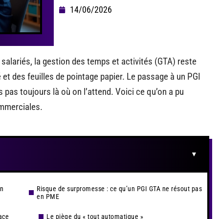
14/06/2026
alariés, la gestion des temps et activités (GTA) reste
 et des feuilles de pointage papier. Le passage à un PGI
pas toujours là où on l’attend. Voici ce qu’on a pu
ommerciales.
un
Risque de surpromesse : ce qu’un PGI GTA ne résout pas
en PME
lace
Le piège du « tout automatique »