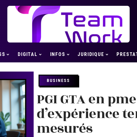
SS
DIGITAL
INFOS
JURIDIQUE
PRESTA
BUSINESS
PGI GTA en pme 
d’expérience te
mesurés