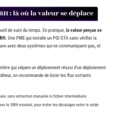
RH : là où la valeur se déplace
il de suivi du temps. En pratique,
la valeur perçue se
IRH
. Une PME qui installe un PGI GTA sans vérifier la
trouve avec deux systèmes qui ne communiquent pas, et
 critère qui sépare un déploiement réussi d’un déploiement
 éditeur, on recommande de lister les flux sortants
aie, sans extraction manuelle ni fichier intermédiaire
c le SIRH existant, pour éviter les décalages entre le solde