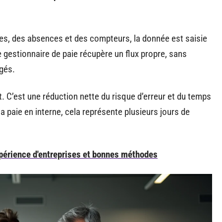
res, des absences et des compteurs, la donnée est saisie
Le gestionnaire de paie récupère un flux propre, sans
gés.
. C’est une réduction nette du risque d’erreur et du temps
 la paie en interne, cela représente plusieurs jours de
xpérience d'entreprises et bonnes méthodes