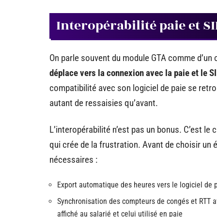
Interopérabilité paie et SI
On parle souvent du module GTA comme d’un out
déplace vers la connexion avec la paie et le S
compatibilité avec son logiciel de paie se re
autant de ressaisies qu’avant.
L’interopérabilité n’est pas un bonus. C’est le
qui crée de la frustration. Avant de choisir un
nécessaires :
Export automatique des heures vers le logiciel de p
Synchronisation des compteurs de congés et RTT ave
affiché au salarié et celui utilisé en paie